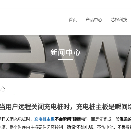
首页
产品中心
芯橙科技
中心
当用户远程关闭充电桩时，充电桩主板是瞬间切
远程关闭充电桩时，
充电桩主板
不会瞬间“硬断电”
，而是先完成一段
温柔的
电源，整个时序由主板硬件闭环控制，确保“不跳电弧、不伤电池、不丢数