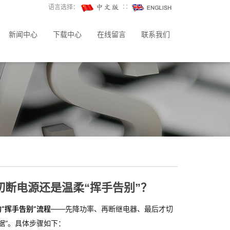
语言选择：
∷
新闻中心
下载中心
在线留言
联系我们
断电源还是温柔“挥手告别”？
“挥手告别”流程
——先降功率、再断继电器、最后才切
据”。具体步骤如下：