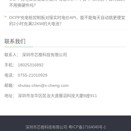
不用换硬件吗？
OCPP充电桩控制板对接实时电价API，能不能每天自动挑更便宜
的2小时充满22KW的大电池？
联系我们
联系人： 深圳市芯橙科技有限公司
手机： 18025316892
电话： 0755-21010929
邮箱： shutao.chen@x-cheng.com
地址： 深圳市龙华区民治大道展滔科技大厦B座911
深圳市芯橙科技有限公司
粤ICP备17164040号-1