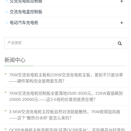
+
交流充电桩控制板
交流充电盒控制板
+
电动汽车充电桩
新闻中心
7KW交流充电桩主板和22KW交流充电桩主板，差别不只是功率
——硬件架构完全是两套东西？
7KW交流充电桩控制板全套落地2500-3500元，22KW直接飙到
10000-20000元——这3-5倍的价差到底贵在哪？
3.5KW交流充电桩主控板自然对流就能散热，7KW就得加风扇
——这个“散热分水岭”是怎么来的？
OCPP充电桩主板宣称支持“任意OCPP平台”，实际换平台时真的