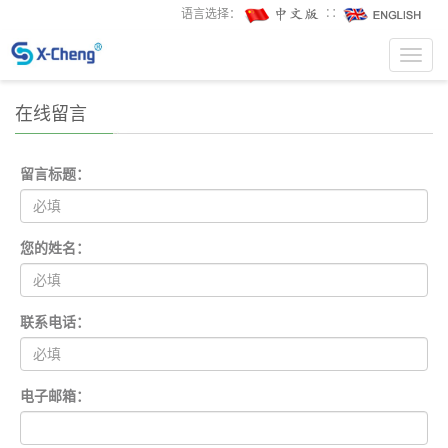
语言选择：
∷
Toggl
navig
在线留言
留言标题：
您的姓名：
联系电话：
电子邮箱：