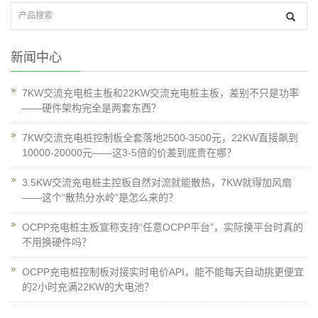
新闻中心
7KW交流充电桩主板和22KW交流充电桩主板，差别不只是功率
——硬件架构完全是两套东西？
7KW交流充电桩控制板全套落地2500-3500元，22KW直接飙到
10000-20000元——这3-5倍的价差到底贵在哪？
3.5KW交流充电桩主控板自然对流就能散热，7KW就得加风扇
——这个“散热分水岭”是怎么来的？
OCPP充电桩主板宣称支持“任意OCPP平台”，实际换平台时真的
不用换硬件吗？
OCPP充电桩控制板对接实时电价API，能不能每天自动挑更便宜
的2小时充满22KW的大电池？