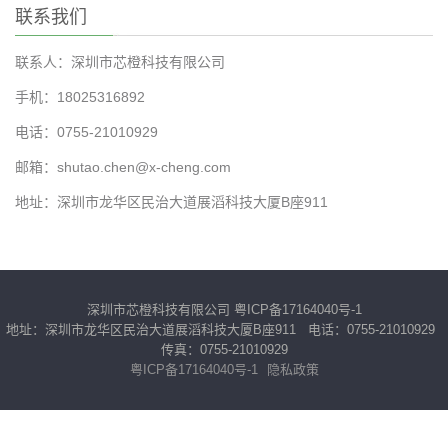
联系我们
联系人：深圳市芯橙科技有限公司
手机：18025316892
电话：0755-21010929
邮箱：shutao.chen@x-cheng.com
地址：深圳市龙华区民治大道展滔科技大厦B座911
深圳市芯橙科技有限公司
粤ICP备17164040号-1
地址：深圳市龙华区民治大道展滔科技大厦B座911 电话：0755-21010929
传真：0755-21010929
粤ICP备17164040号-1
隐私政策