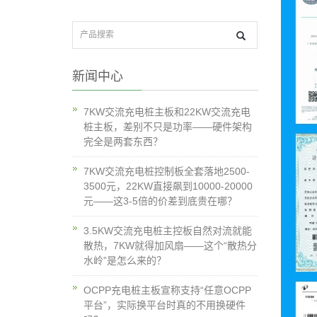
新闻中心
7KW交流充电桩主板和22KW交流充电
桩主板，差别不只是功率——硬件架构
完全是两套东西？
7KW交流充电桩控制板全套落地2500-
3500元，22KW直接飙到10000-20000
元——这3-5倍的价差到底贵在哪？
3.5KW交流充电桩主控板自然对流就能
散热，7KW就得加风扇——这个“散热分
水岭”是怎么来的？
OCPP充电桩主板宣称支持“任意OCPP
平台”，实际换平台时真的不用换硬件