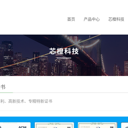
首页
产品中心
芯橙科技
证书
、专利、高新技术、专精特新证书