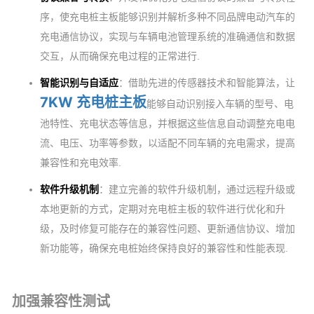
序，使充电桩主板能够识别并解析多种不同品牌电动汽车的
充电通信协议，实现与车辆电池管理系统的准确通信和数据
交互，从而确保充电过程的正常进行.
智能识别与自适应
：借助先进的传感器技术和智能算法，让
7KW 充电桩主板
能够自动识别接入车辆的型号、电
池特性、充电状态等信息，并根据这些信息自动调整充电电
流、电压、功率等参数，以适配不同车辆的充电需求，提高
兼容性和充电效率.
软件升级机制
：建立完善的软件升级机制，通过远程升级或
本地更新的方式，定期对充电桩主板的软件进行优化和升
级，及时修复可能存在的兼容性问题、更新通信协议、增加
新功能等，确保充电桩始终保持良好的兼容性和性能表现.
加强兼容性测试