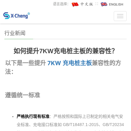
语言选择：
∷
Toggl
navig
行业新闻
如何提升7KW充电桩主板的兼容性？
以下是一些提升
7KW 充电桩主板
兼容性的方
法：
遵循统一标准
严格执行现有标准
：严格按照和国际上已制定的相关电气安
全标准、充电接口标准如 GB/T18487.1-2015、GB/T20234