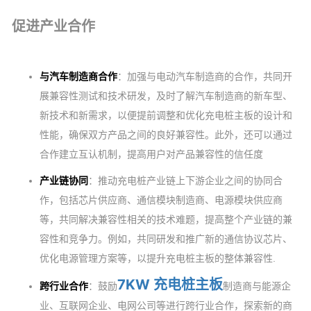
促进产业合作
与汽车制造商合作
：加强与电动汽车制造商的合作，共同开
展兼容性测试和技术研发，及时了解汽车制造商的新车型、
新技术和新需求，以便提前调整和优化充电桩主板的设计和
性能，确保双方产品之间的良好兼容性。此外，还可以通过
合作建立互认机制，提高用户对产品兼容性的信任度
产业链协同
：推动充电桩产业链上下游企业之间的协同合
作，包括芯片供应商、通信模块制造商、电源模块供应商
等，共同解决兼容性相关的技术难题，提高整个产业链的兼
容性和竞争力。例如，共同研发和推广新的通信协议芯片、
优化电源管理方案等，以提升充电桩主板的整体兼容性.
7KW 充电桩主板
跨行业合作
：鼓励
制造商与能源企
业、互联网企业、电网公司等进行跨行业合作，探索新的商