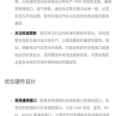
等，以及通信协议标准来设计和生产 7KW 充电桩主板，确保
其物理接口、电气参数、通信协议等方面与标准一致，从而
实现与不同品牌、型号的电动汽车以及其他充电设备的基本
兼容.
关注标准更新
：密切关注行业内标准的更新和变化，及时调
整充电桩主板的设计和生产，以满足最新的兼容性要求。例
如，随着电动汽车技术的发展，可能会有新的充电接口或通
信协议标准出台，及时跟进并采用这些新标准，可使充电桩
主板在未来的市场中保持良好的兼容性.
优化硬件设计
采用通用接口
：配备多种通用的充电枪接口和通信接口，如
常见的新国标七孔充电枪接口，以及 CAN 总线、蓝牙、Wi-
Fi、4G/5G 等通信接口，以满足不同车辆和外部设备的连接