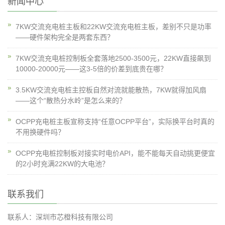
新闻中心
7KW交流充电桩主板和22KW交流充电桩主板，差别不只是功率
——硬件架构完全是两套东西？
7KW交流充电桩控制板全套落地2500-3500元，22KW直接飙到
10000-20000元——这3-5倍的价差到底贵在哪？
3.5KW交流充电桩主控板自然对流就能散热，7KW就得加风扇
——这个“散热分水岭”是怎么来的？
OCPP充电桩主板宣称支持“任意OCPP平台”，实际换平台时真的
不用换硬件吗？
OCPP充电桩控制板对接实时电价API，能不能每天自动挑更便宜
的2小时充满22KW的大电池？
联系我们
联系人：深圳市芯橙科技有限公司