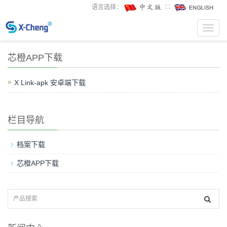
语言选择：
∷
Toggl
navig
芯橙APP下载
X Link-apk 安卓端下载
栏目导航
档案下载
芯橙APP下载