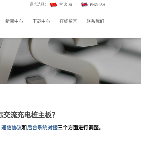
语言选择：
∷
新闻中心
下载中心
在线留言
联系我们
标交流充电桩主板？
、
通信协议
和
后台系统对接
三个方面进行调整。