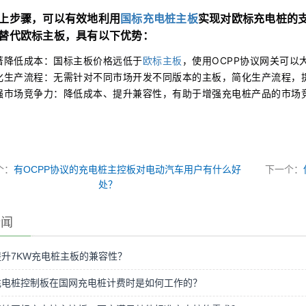
上步骤，可以有效地利用
国标充电桩主板
实现对欧标充电桩的支
替代欧标主板，具有以下优势：
著降低成本：国标主板价格远低于
欧标主板
，使用OCPP协议网关可
化生产流程：无需针对不同市场开发不同版本的主板，简化生产流程，
强市场竞争力：降低成本、提升兼容性，有助于增强充电桩产品的市场
个：
有OCPP协议的充电桩主控板对电动汽车用户有什么好
下一个：
处？
新闻
升7KW充电桩主板的兼容性？
充电桩控制板在国网充电桩计费时是如何工作的？