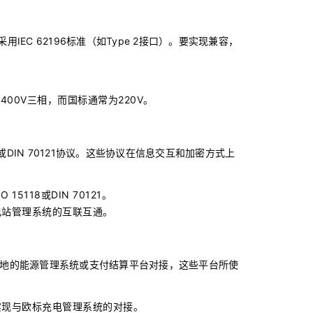
IEC 62196标准（如Type 2接口）。要实现兼容，
00V三相，而国标通常为220V。
18或DIN 70121协议。这些协议在信息交互和加密方式上
5118或DIN 70121。
电站管理系统的互联互通。
地的能源管理系统或支付结算平台对接，这些平台所使
实现与欧标充电管理系统的对接。