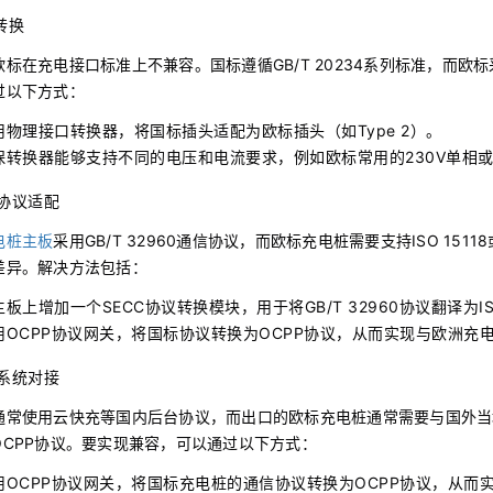
口转换
标在充电接口标准上不兼容。国标遵循GB/T 20234系列标准，而欧标采用
过以下方式：
用物理接口转换器，将国标插头适配为欧标插头（如Type 2）。
保转换器能够支持不同的电压和电流要求，例如欧标常用的230V单相或4
信协议适配
电桩主板
采用GB/T 32960通信协议，而欧标充电桩需要支持ISO 151
差异。解决方法包括：
板上增加一个SECC协议转换模块，用于将GB/T 32960协议翻译为ISO 1
用OCPP协议网关，将国标协议转换为OCPP协议，从而实现与欧洲充
台系统对接
通常使用云快充等国内后台协议，而出口的欧标充电桩通常需要与国外当
OCPP协议。要实现兼容，可以通过以下方式：
用OCPP协议网关，将国标充电桩的通信协议转换为OCPP协议，从而