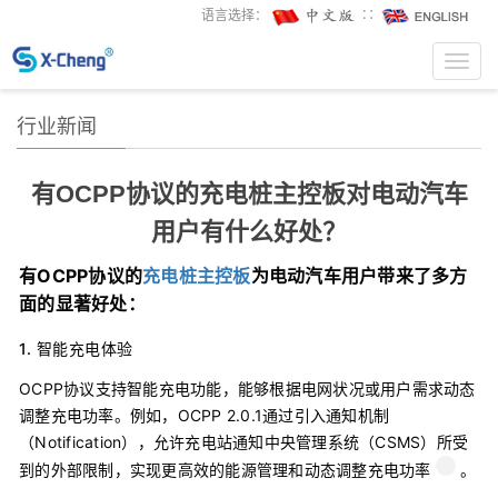
语言选择：
∷
Toggl
navig
行业新闻
有OCPP协议的充电桩主控板对电动汽车
用户有什么好处？
有OCPP协议的
充电桩主控板
为电动汽车用户带来了多方
面的显著好处：
1.
智能充电体验
OCPP协议支持智能充电功能，能够根据电网状况或用户需求动态
调整充电功率。例如，OCPP 2.0.1通过引入通知机制
（Notification），允许充电站通知中央管理系统（CSMS）所受
到的外部限制，实现更高效的能源管理和动态调整充电功率
。