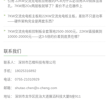
引用 22KW交流充电桩控制板的PCB为什么必须用3Oz铜厚加盲
孔，7KW用2Oz两层板就够了？差价不止在器件上
7KW交流充电桩主板和22KW交流充电桩主板，差别不只是功率
——硬件架构完全是两套东西？
7KW交流充电桩控制板全套落地2500-3500元，22KW直接飙到
10000-20000元——这3-5倍的价差到底贵在哪？
联系我们
联系人： 深圳市芯橙科技有限公司
手机： 18025316892
电话： 0755-21010929
邮箱： shutao.chen@x-cheng.com
地址： 深圳市龙华区民治大道展滔科技大厦B座911