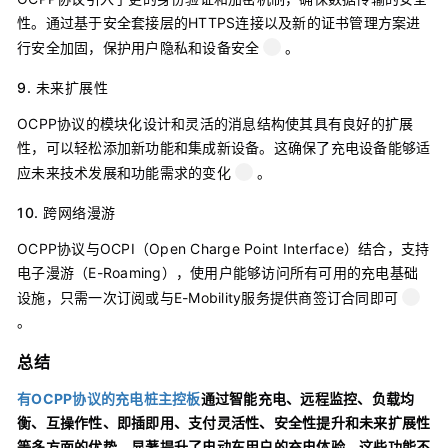
性。通过基于安全套接层的HTTPS连接以及新的证书管理方案进
行安全加固，保护用户隐私和设备安全
。
9.
未来扩展性
OCPP协议的模块化设计和灵活的消息结构使其具有良好的扩展
性，可以轻松添加新功能和集成新设备。这确保了充电设备能够适
应未来技术发展和功能需求的变化
。
10.
跨网络漫游
OCPP协议与OCPI（Open Charge Point Interface）结合，支持
电子漫游（E-Roaming），使用户能够访问所有可用的充电基础
设施，只需一次订阅或与E-Mobility服务提供商签订合同即可
。
总结
有OCPP协议的充电桩主控板
通过智能充电、远程监控、负载均
衡、互操作性、即插即用、支付灵活性、安全性提升和未来扩展性
等多方面的优势，显著提升了电动车用户的充电体验。这些功能不