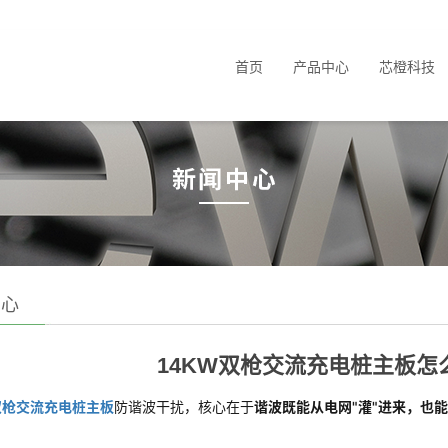
首页
产品中心
芯橙科技
中心
14KW双枪交流充电桩主板怎
双枪交流充电桩主板
防谐波干扰，核心在于
谐波既能从电网"灌"进来，也能