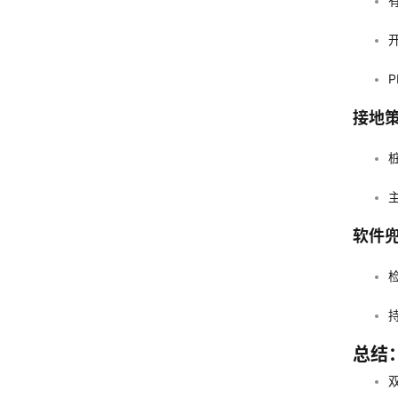
接地
软件
总结