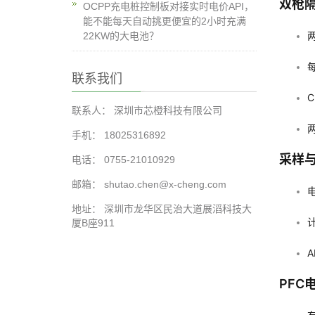
双枪
OCPP充电桩控制板对接实时电价API，
能不能每天自动挑更便宜的2小时充满
22KW的大电池？
联系我们
联系人： 深圳市芯橙科技有限公司
手机： 18025316892
采样
电话： 0755-21010929
邮箱： shutao.chen@x-cheng.com
地址： 深圳市龙华区民治大道展滔科技大
厦B座911
PFC