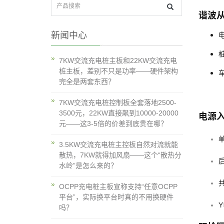
谐波
新闻中心
7KW交流充电桩主板和22KW交流充电
桩主板，差别不只是功率——硬件架构
完全是两套东西？
7KW交流充电桩控制板全套落地2500-
3500元，22KW直接飙到10000-20000
电源
元——这3-5倍的价差到底贵在哪？
3.5KW交流充电桩主控板自然对流就能
散热，7KW就得加风扇——这个“散热分
后
水岭”是怎么来的？
OCPP充电桩主板宣称支持“任意OCPP
平台”，实际换平台时真的不用换硬件
吗？