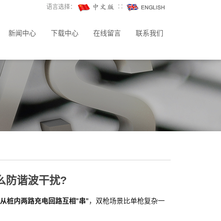
语言选择：
∷
新闻中心
下载中心
在线留言
联系我们
么防谐波干扰?
从桩内两路充电回路互相"串"
，双枪场景比单枪复杂一