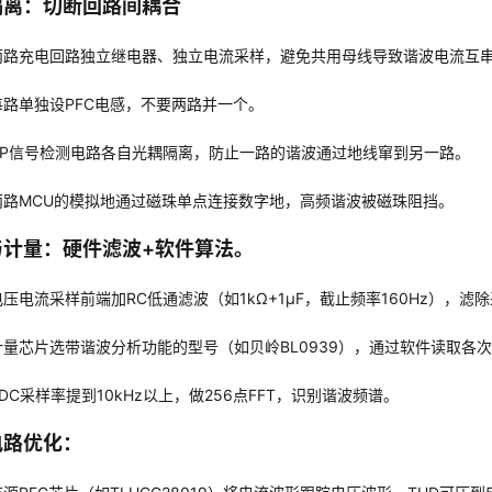
隔离：切断回路间耦合
两路充电回路独立继电器、独立电流采样，避免共用母线导致谐波电流互
每路单独设PFC电感，不要两路并一个。
CP信号检测电路各自光耦隔离，防止一路的谐波通过地线窜到另一路。
两路MCU的模拟地通过磁珠单点连接数字地，高频谐波被磁珠阻挡。
与计量：硬件滤波+软件算法
。
电压电流采样前端加RC低通滤波（如1kΩ+1μF，截止频率160Hz），
计量芯片选带谐波分析功能的型号（如贝岭BL0939），通过软件读取各
ADC采样率提到10kHz以上，做256点FFT，识别谐波频谱。
电路优化
：