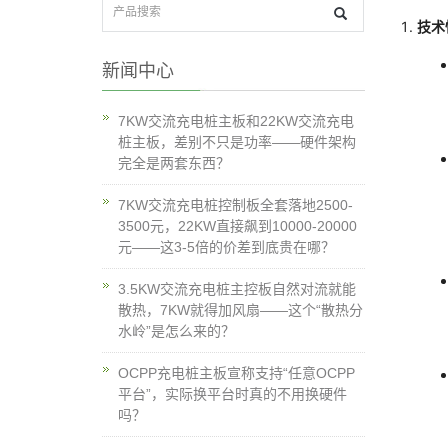
技术
新闻中心
7KW交流充电桩主板和22KW交流充电
桩主板，差别不只是功率——硬件架构
完全是两套东西？
7KW交流充电桩控制板全套落地2500-
3500元，22KW直接飙到10000-20000
元——这3-5倍的价差到底贵在哪？
3.5KW交流充电桩主控板自然对流就能
散热，7KW就得加风扇——这个“散热分
水岭”是怎么来的？
OCPP充电桩主板宣称支持“任意OCPP
平台”，实际换平台时真的不用换硬件
吗？