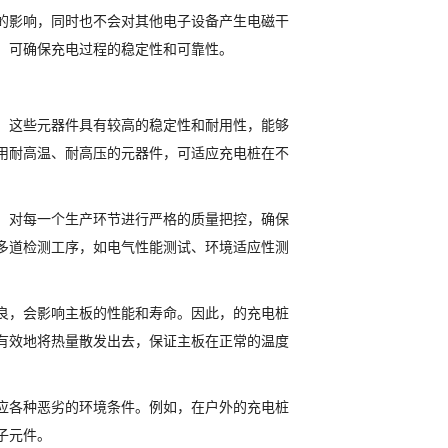
的影响，同时也不会对其他电子设备产生电磁干
，可确保充电过程的稳定性和可靠性。
，这些元器件具有较高的稳定性和耐用性，能够
用耐高温、耐高压的元器件，可适应充电桩在不
，对每一个生产环节进行严格的质量把控，确保
多道检测工序，如电气性能测试、环境适应性测
良，会影响主板的性能和寿命。因此，的充电桩
有效地将热量散发出去，保证主板在正常的温度
应各种恶劣的环境条件。例如，在户外的充电桩
子元件。