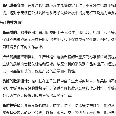
高电磁兼容性
：在复杂的电磁环境中能够稳定工作，不受外界电磁干扰
扰。这对于安装在公共场所或多电子设备环境中的充电桩来说尤为重要
与可靠性方面
：
高品质的元器件选用
：采用优质的电子元器件，如电容、电阻、芯片等
保证充电桩双层主板在长时间的使用过程中保持良好的性能。例如，选
同环境条件下的工作需求。
严格的质量控制体系
：生产过程中遵循严格的质量控制标准和检测流程
主板的质量符合相关标准和要求。从原材料的采购到产品的出厂，经过
试、可靠性测试等，保证产品的质量和可靠性。
良好的散热设计
：充电桩在工作过程中会产生大量的热量，如果散热不
双层主板具有良好的散热设计，通过合理的散热结构和散热材料，能够
范围内工作，降低因过热导致的故障发生率。
高防护等级
：具备良好的防水、防尘、防潮、防雷等防护性能，能够适
需要具备较高的防护等级，以防止雨水、灰尘等进入主板内部，损坏电