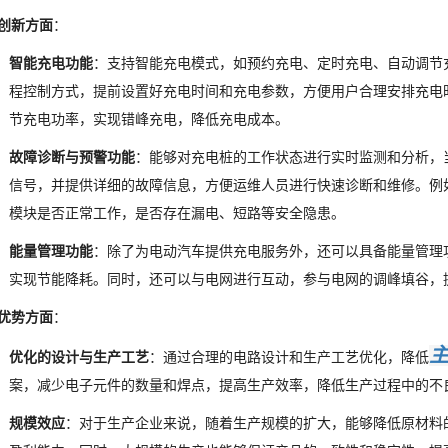
创新方面
：
智能充电功能
：支持智能充电模式，如预约充电、定时充电、自动调节充
程控制方式，提前设置好充电时间和充电参数，方便用户合理安排充电
节充电功率，实现错峰充电，降低充电成本。
故障诊断与预警功能
：能够对充电桩的工作状态进行实时监测和分析，
信号，并提供详细的故障信息，方便运维人员进行快速诊断和维修。例
模块是否正常工作，是否存在漏电、短路等安全隐患。
能量管理功能
：除了为电动汽车提供充电服务外，还可以具备能量管理
实现节能降耗。同时，还可以与电网进行互动，参与电网的调峰填谷，
优势方面
：
优化的设计与生产工艺
：通过合理的电路设计和生产工艺优化，降低
案，减少电子元件的数量和焊点，提高生产效率，降低生产过程中的不
规模效应
：对于生产企业来说，随着生产规模的扩大，能够降低原材料