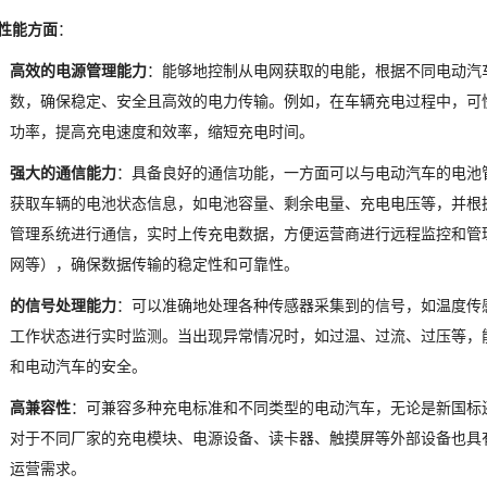
性能方面
：
高效的电源管理能力
：能够地控制从电网获取的电能，根据不同电动汽
数，确保稳定、安全且高效的电力传输。例如，在车辆充电过程中，可
功率，提高充电速度和效率，缩短充电时间。
强大的通信能力
：具备良好的通信功能，一方面可以与电动汽车的电池
获取车辆的电池状态信息，如电池容量、剩余电量、充电电压等，并根
管理系统进行通信，实时上传充电数据，方便运营商进行远程监控和管理
网等），确保数据传输的稳定性和可靠性。
的信号处理能力
：可以准确地处理各种传感器采集到的信号，如温度传
工作状态进行实时监测。当出现异常情况时，如过温、过流、过压等，
和电动汽车的安全。
高兼容性
：可兼容多种充电标准和不同类型的电动汽车，无论是新国标
对于不同厂家的充电模块、电源设备、读卡器、触摸屏等外部设备也具
运营需求。