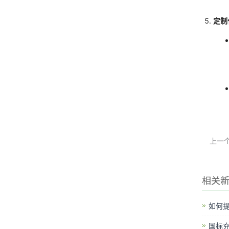
定制
上一
相关
如何提
国标