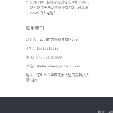
OCPP充电桩控制板对接实时电价API，
能不能每天自动挑更便宜的2小时充满
22KW的大电池？
联系我们
联系人：深圳市芯橙科技有限公司
手机：18025316892
电话：0755-21010929
邮箱：shutao.chen@x-cheng.com
地址：深圳市龙华区民治大道展滔科技大
厦B座911
地址：深圳市