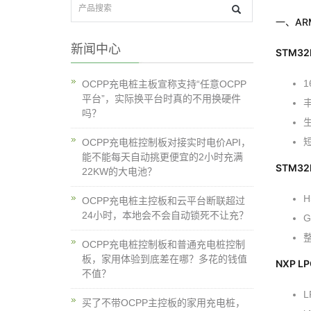
一、AR
新闻中心
STM32
1
OCPP充电桩主板宣称支持“任意OCPP
平台”，实际换平台时真的不用换硬件
吗？
OCPP充电桩控制板对接实时电价API，
能不能每天自动挑更便宜的2小时充满
STM32
22KW的大电池？
H
OCPP充电桩主控板和云平台断联超过
24小时，本地会不会自动锁死不让充？
OCPP充电桩控制板和普通充电桩控制
板，家用体验到底差在哪？多花的钱值
NXP LP
不值？
L
买了不带OCPP主控板的家用充电桩，