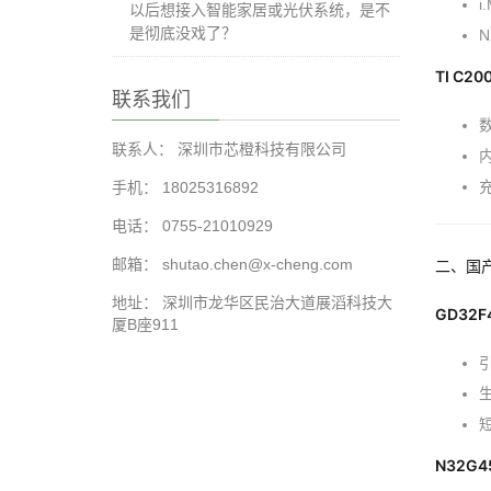
i
以后想接入智能家居或光伏系统，是不
是彻底没戏了？
TI C20
联系我们
联系人： 深圳市芯橙科技有限公司
手机： 18025316892
电话： 0755-21010929
邮箱： shutao.chen@x-cheng.com
二、国
地址： 深圳市龙华区民治大道展滔科技大
GD32
厦B座911
N32G