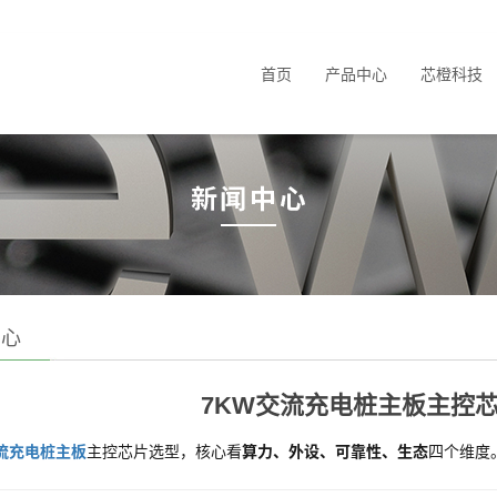
首页
产品中心
芯橙科技
中心
7KW交流充电桩主板主控
交流充电桩主板
主控芯片选型，核心看
算力、外设、可靠性、生态
四个维度