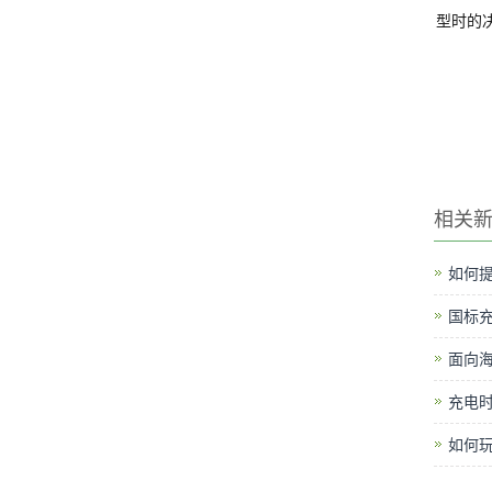
型时的
相关
如何提
国标
面向
充电时
如何