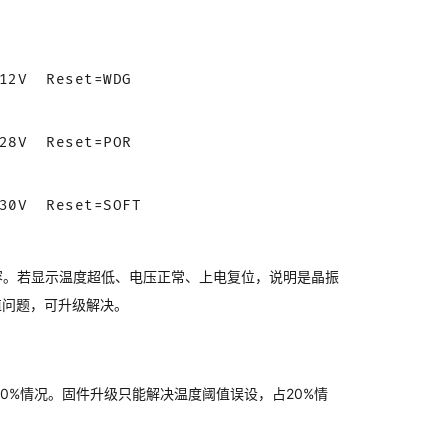
2V  Reset=WDG

8V  Reset=POR

0V  Reset=SOFT

容。若显示温度超低、电压正常、上电复位，说明是晶振
值问题，可升级解决。
0%情况。固件升级只能解决温度阈值误设，占20%情