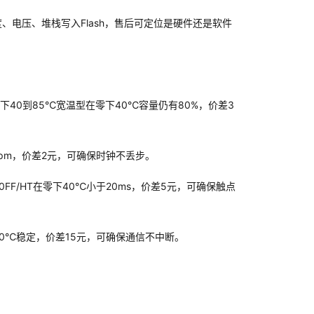
电压、堆栈写入Flash，售后可定位是硬件还是软件
下40到85℃宽温型在零下40℃容量仍有80%，价差3
0ppm，价差2元，可确保时钟不丢步。
0FF/HT在零下40℃小于20ms，价差5元，可确保触点
下40℃稳定，价差15元，可确保通信不中断。