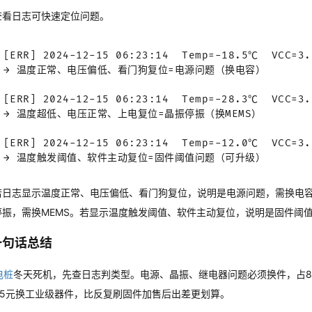
查看日志可快速定位问题。
[ERR] 2024-12-15 06:23:14  Temp=-18.5℃  VCC=3.1
→ 温度正常、电压偏低、看门狗复位=电源问题（换电容）

[ERR] 2024-12-15 06:23:14  Temp=-28.3℃  VCC=3.2
→ 温度超低、电压正常、上电复位=晶振停振（换MEMS）

[ERR] 2024-12-15 06:23:14  Temp=-12.0℃  VCC=3.3
→ 温度触发阈值、软件主动复位=固件阈值问题（可升级）
若日志显示温度正常、电压偏低、看门狗复位，说明是电源问题，需换电
停振，需换MEMS。若显示温度触发阈值、软件主动复位，说明是固件阈
一句话总结
电桩
冬天死机，先查日志判类型。电源、晶振、继电器问题必须换件，占8
25元换工业级器件，比反复刷固件加售后出差更划算。