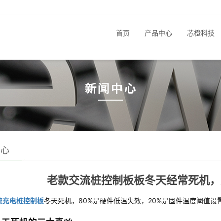
首页
产品中心
芯橙科技
中心
老款交流桩控制板板冬天经常死机，
流充电桩控制板
冬天死机，80%是硬件低温失效，20%是固件温度阈值