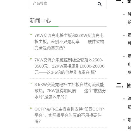
一、
新闻中心
7KW交流充电桩主板和22KW交流充电
桩主板，差别不只是功率——硬件架构
完全是两套东西？
7KW交流充电桩控制板全套落地2500-
3500元，22KW直接飙到10000-20000
元——这3-5倍的价差到底贵在哪？
3.5KW交流充电桩主控板自然对流就能
二、
散热，7KW就得加风扇——这个“散热分
水岭”是怎么来的？
OCPP充电桩主板宣称支持“任意OCPP
平台”，实际换平台时真的不用换硬件
吗？