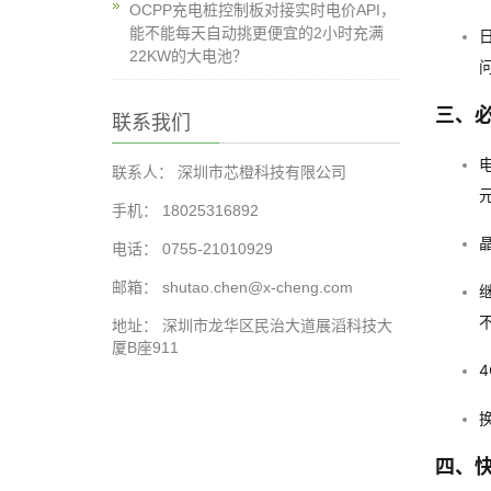
OCPP充电桩控制板对接实时电价API，
能不能每天自动挑更便宜的2小时充满
22KW的大电池？
三、
联系我们
联系人： 深圳市芯橙科技有限公司
手机： 18025316892
电话： 0755-21010929
邮箱： shutao.chen@x-cheng.com
地址： 深圳市龙华区民治大道展滔科技大
厦B座911
四、