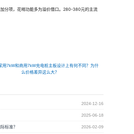
C是加分项，花哨功能多为溢价借口。280-380元的主流
家用7kW和商用7kW充电桩主板设计上有何不同？为什
么价格差异这么大？
2024-12-16
2025-06-18
国际标准？
2026-02-09