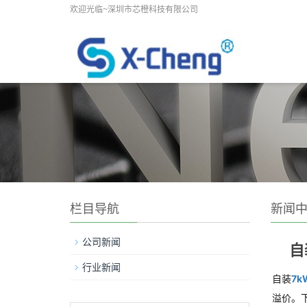
欢迎光临~深圳市芯橙科技有限公司
栏目导航
新闻
公司新闻
自
行业新闻
自装
7
溢价。下