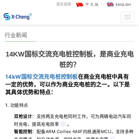
语言选择：
∷
Toggl
navig
行业新闻
14KW国标交流充电桩控制板，是商业充电
桩的？
14kW国标交流充电桩控制板
在商业充电桩中具有
一定的优势，可以作为商业充电桩的之一。以下是
其具体优势和特点：
1. 功能特点
双枪设计
：支持两支充电枪同时工作，可为两辆电动汽车同
时充电，提高充电效率
。
智能控制
：配备ARM Cortex-M4F内核通用MCU，支持多种