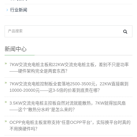
行业新闻
新闻中心
7KW交流充电桩主板和22KW交流充电桩主板，差别不只是功率
——硬件架构完全是两套东西？
7KW交流充电桩控制板全套落地2500-3500元，22KW直接飙到
10000-20000元——这3-5倍的价差到底贵在哪？
3.5KW交流充电桩主控板自然对流就能散热，7KW就得加风扇
——这个“散热分水岭”是怎么来的？
OCPP充电桩主板宣称支持“任意OCPP平台”，实际换平台时真的
不用换硬件吗？