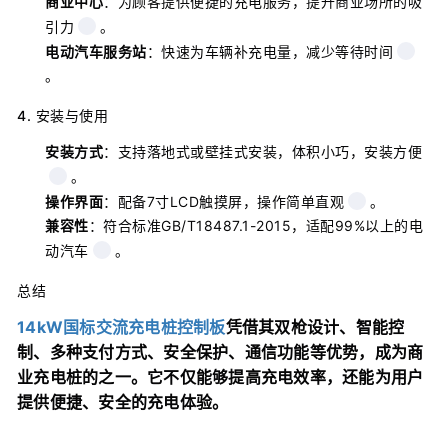
商业中心
：为顾客提供便捷的充电服务，提升商业场所的吸
引力
。
电动汽车服务站
：快速为车辆补充电量，减少等待时间
。
4. 安装与使用
安装方式
：支持落地式或壁挂式安装，体积小巧，安装方便
。
操作界面
：配备7寸LCD触摸屏，操作简单直观
。
兼容性
：符合标准GB/T18487.1-2015，适配99%以上的电
动汽车
。
总结
14kW国标交流充电桩控制板
凭借其双枪设计、智能控
制、多种支付方式、安全保护、通信功能等优势，成为商
业充电桩的之一。它不仅能够提高充电效率，还能为用户
提供便捷、安全的充电体验。