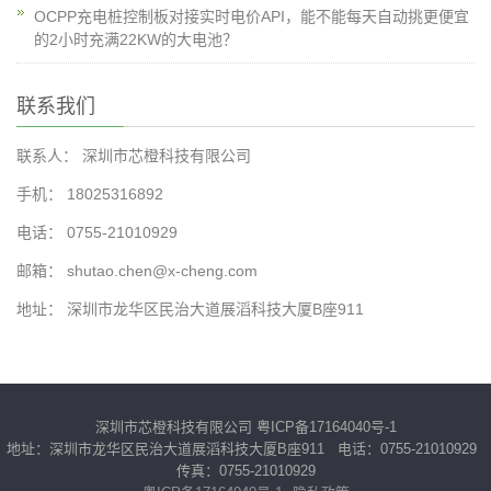
OCPP充电桩控制板对接实时电价API，能不能每天自动挑更便宜
的2小时充满22KW的大电池？
联系我们
联系人： 深圳市芯橙科技有限公司
手机： 18025316892
电话： 0755-21010929
邮箱： shutao.chen@x-cheng.com
地址： 深圳市龙华区民治大道展滔科技大厦B座911
深圳市芯橙科技有限公司
粤ICP备17164040号-1
地址：深圳市龙华区民治大道展滔科技大厦B座911 电话：0755-21010929
传真：0755-21010929