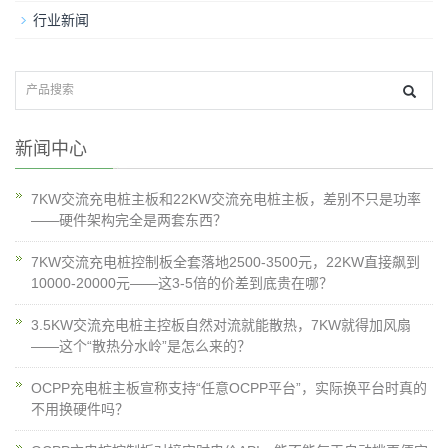
行业新闻
新闻中心
7KW交流充电桩主板和22KW交流充电桩主板，差别不只是功率
——硬件架构完全是两套东西？
7KW交流充电桩控制板全套落地2500-3500元，22KW直接飙到
10000-20000元——这3-5倍的价差到底贵在哪？
3.5KW交流充电桩主控板自然对流就能散热，7KW就得加风扇
——这个“散热分水岭”是怎么来的？
OCPP充电桩主板宣称支持“任意OCPP平台”，实际换平台时真的
不用换硬件吗？