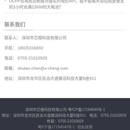
OCPP充电桩控制板对接实时电价API，能不能每天自动挑更便宜
的2小时充满22KW的大电池？
联系我们
联系人： 深圳市芯橙科技有限公司
手机： 18025316892
电话： 0755-21010929
邮箱： shutao.chen@x-cheng.com
地址： 深圳市龙华区民治大道展滔科技大厦B座911
深圳市芯橙科技有限公司
粤ICP备17164040号-1
地址：深圳市龙华区民治大道展滔科技大厦B座911 电话：0755-21010929
传真：0755-21010929
粤ICP备17164040号-1
隐私政策