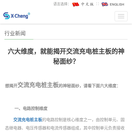
语言选择：
∷
Toggl
navig
行业新闻
六大维度，就能揭开交流充电桩主板的神
秘面纱？
交流充电桩主板
想揭开
的神秘面纱，请看下面六大维度：
一、电路控制维度
交流
充电桩主板
的电路控制是核心维度之一，由控制单元、固
态继电器、电压传感器和电流传感器组成，其中控制单元负责接收