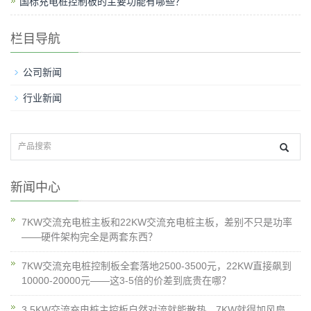
国标充电桩控制板的主要功能有哪些？
栏目导航
公司新闻
行业新闻
新闻中心
7KW交流充电桩主板和22KW交流充电桩主板，差别不只是功率
——硬件架构完全是两套东西？
7KW交流充电桩控制板全套落地2500-3500元，22KW直接飙到
10000-20000元——这3-5倍的价差到底贵在哪？
3.5KW交流充电桩主控板自然对流就能散热，7KW就得加风扇