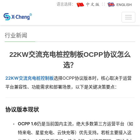
语言选择：
∷
Toggl
navig
行业新闻
22KW交流充电桩控制板OCPP协议怎么
选？
22KW交流充电桩控制板
选择OCPP协议版本时，核心取决于运营
平台兼容性、功能需求和部署场景，以下是关键决策要点：
协议版本现状
OCPP 1.6
仍是当前国内主流，绝大多数第三方运营平台（如
特来电、星星充电、云快充等）优先支持。若桩主要接入这