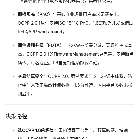
1.6需依赖平台侧或本地控制器实现，实时性较差。
即插即充（PnC）
：高端商业场景用户追求无感充电，
OCPP 2.0.1原生支持ISO 15118 PnC，1.6需额外开发或借助
RFID/APP workaround。
固件远程升级（FOTA）
：22KW桩部署分散、现场维护成本
高，OCPP 2.0.1的FirmwareManagement更完善，支持断点
续传、签名验证。1.6虽支持但功能较基础。
交易结算安全
：OCPP 2.0.1强制要求TLS 1.2+证书体系，防
止中间人攻击篡改计费数据。1.6为可选，国内平台多数未强
制启用。
决策路径
选OCPP 1.6的场景
：国内运营平台为主、预算敏感、快速上
线、无PnC刚需、平台暂未支持2.0.1。