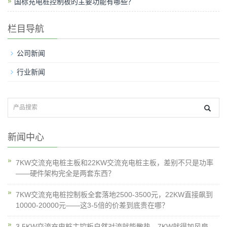
国标充电桩控制板的主要功能有哪些？
栏目导航
公司新闻
行业新闻
新闻中心
7KW交流充电桩主板和22KW交流充电桩主板，差别不只是功率
——硬件架构完全是两套东西？
7KW交流充电桩控制板全套落地2500-3500元，22KW直接飙到
10000-20000元——这3-5倍的价差到底贵在哪？
3.5KW交流充电桩主控板自然对流就能散热，7KW就得加风扇