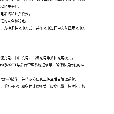
过程的安全性。
充电策略和计费模式。
过程的安全和稳定。
等，支持多种充电方式，并在充电过程中实时显示充电方
恒流充电、恒压充电、涓流充电等多种充电模式。
dbus或MQTT与后台管理系统通信等，确保数据传输的准
采取保护措施，并将故障信息上传至后台管理系统。
、手机APP）和多种计费模式（如按电量、按时间、按