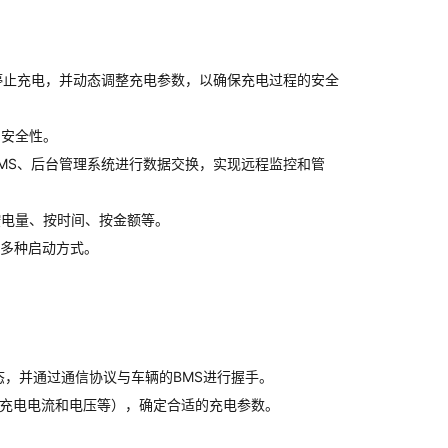
停止充电，并动态调整充电参数，以确保充电过程的安全
的安全性。
辆BMS、后台管理系统进行数据交换，实现远程监控和管
按电量、按时间、按金额等。
等多种启动方式。
态，并通过通信协议与车辆的BMS进行握手。
充电电流和电压等），确定合适的充电参数。