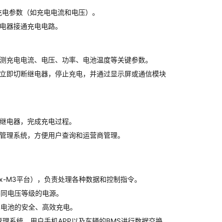
充电参数（如充电电流和电压）。
电器接通充电电路。
测充电电流、电压、功率、电池温度等关键参数。
立即切断继电器，停止充电，并通过显示屏或通信模块
继电器，完成充电过程。
管理系统，方便用户查询和运营商管理。
ortex-M3平台），负责处理各种数据和控制指令。
不同电压等级的电源。
车电池的安全、高效充电。
管理系统、用户手机APP以及车辆的BMS进行数据交换。