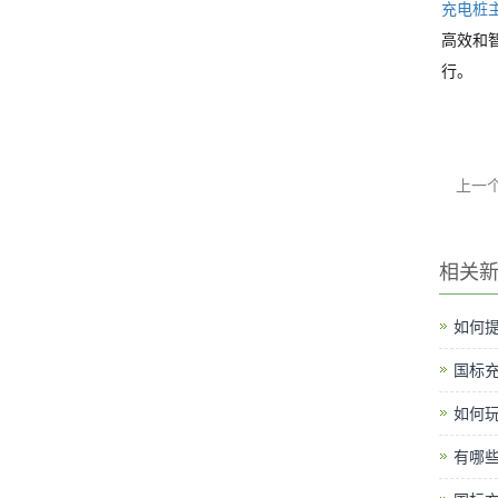
充电桩
高效和
行。
上一
相关
如何提
国标
如何
有哪些