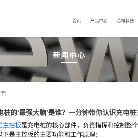
首页
产品中心
芯橙科技
新闻
电桩的‘最强大脑’是谁？一分钟带你认识充电
桩主控板
是充电桩的核心部件，负责指挥和控制整
以下是主控板的主要功能和工作原理：