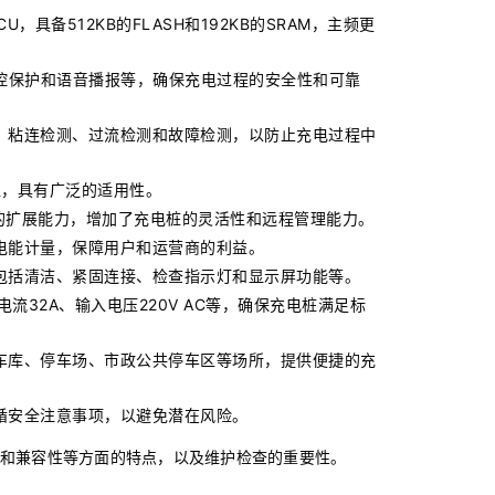
U，具备512KB的FLASH和192KB的SRAM，主频更
控保护和语音播报等，确保充电过程的安全性和可靠
、粘连检测、过流检测和故障检测，以防止充电过程中
车型，具有广泛的适用性。
接口的扩展能力，增加了充电桩的灵活性和远程管理能力。
电能计量，保障用户和运营商的利益。
包括清洁、紧固连接、检查指示灯和显示屏功能等。
流32A、输入电压220V AC等，确保充电桩满足标
车库、停车场、市政公共停车区等场所，提供便捷的充
循安全注意事项，以避免潜在风险。
和兼容性等方面的特点，以及维护检查的重要性。