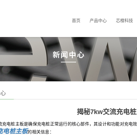
首页
产品中心
芯橙科技
中心
揭秘7kw交流充电
交流充电桩主板是确保充电桩正常运行的核心部件，其设计和功能对充电效
充电桩
主板
的相关信息：