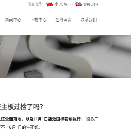
语言选择：
∷
新闻中心
下载中心
在线留言
联系我们
桩主板过检了吗？
认证全面落地，以及11月1日能效国标强制执行。
 很多厂
赶不上8月1日的生死线。