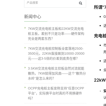
所谓"
新闻中心
7KW交流充电桩主板和22KW交流充电
桩主板，差别不只是功率——硬件架构
充电桩
完全是两套东西？
7KW交流充电桩控制板全套落地2500-
3500元，22KW直接飙到10000-20000
元——这3-5倍的价差到底贵在哪？
3.5KW交流充电桩主控板自然对流就能
散热，7KW就得加风扇——这个“散热分
水岭”是怎么来的？
22k
OCPP充电桩主板宣称支持“任意OCPP
平台”，实际换平台时真的不用换硬件
吗？