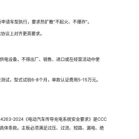
起对新申请车型执行，要求热扩散"不起火、不爆炸"。
信协议上对齐更高要求。
汽车供电设备，不得出厂、销售、进口或在经营活动中使
试，型式试验6-8个月，单款认证费用5-15万元。
 44263-2024《电动汽车传导充电系统安全要求》是CCC
提具体条款。主板必须满足过压、过流、短路、漏电、绝