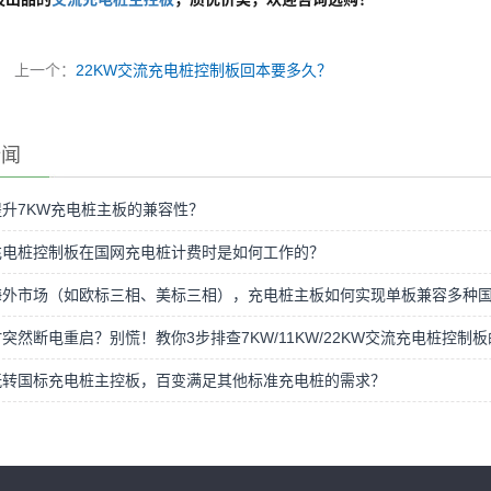
上一个：
22KW交流充电桩控制板回本要多久？
新闻
升7KW充电桩主板的兼容性？
充电桩控制板在国网充电桩计费时是如何工作的？
海外市场（如欧标三相、美标三相），充电桩主板如何实现单板兼容多种
突然断电重启？别慌！教你3步排查7KW/11KW/22KW交流充电桩控
玩转国标充电桩主控板，百变满足其他标准充电桩的需求？