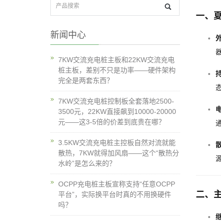
一、
新闻中心
7KW交流充电桩主板和22KW交流充电
桩主板，差别不只是功率——硬件架构
完全是两套东西？
7KW交流充电桩控制板全套落地2500-
3500元，22KW直接飙到10000-20000
元——这3-5倍的价差到底贵在哪？
3.5KW交流充电桩主控板自然对流就能
散热，7KW就得加风扇——这个“散热分
水岭”是怎么来的？
OCPP充电桩主板宣称支持“任意OCPP
二、
平台”，实际换平台时真的不用换硬件
吗？