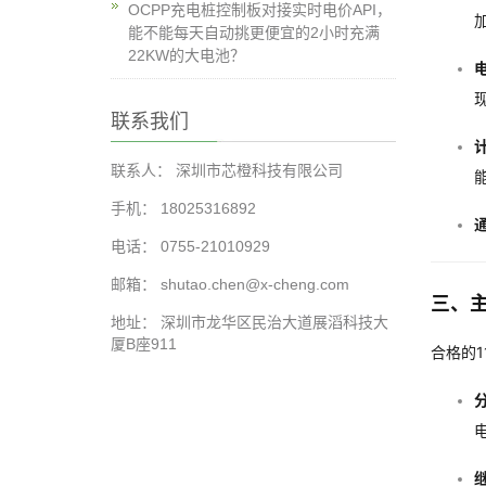
OCPP充电桩控制板对接实时电价API，
能不能每天自动挑更便宜的2小时充满
22KW的大电池？
联系我们
联系人： 深圳市芯橙科技有限公司
能
手机： 18025316892
电话： 0755-21010929
邮箱： shutao.chen@x-cheng.com
三、
地址： 深圳市龙华区民治大道展滔科技大
厦B座911
合格的1