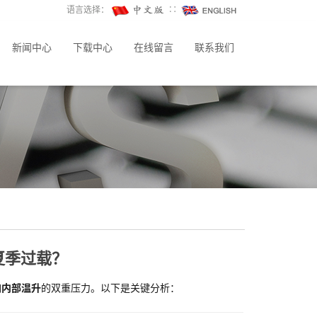
语言选择：
∷
新闻中心
下载中心
在线留言
联系我们
夏季过载？
加内部温升
的双重压力。以下是关键分析：