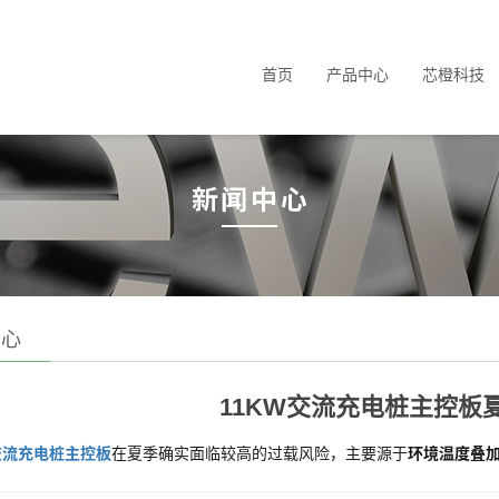
首页
产品中心
芯橙科技
中心
11KW交流充电桩主控板
交流充电桩主控板
在夏季确实面临较高的过载风险，主要源于
环境温度叠