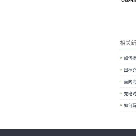
相关
如何提
国标
面向
充电时
如何