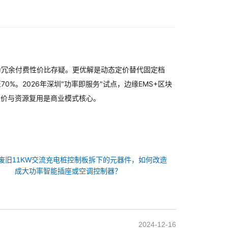
为冗余付费性价比存疑。更优解是动态定价替代固定档
0%。2026年深圳"功率即服务"试点，边缘EMS+区块
定价与资源复用是商业模式核心。
废旧11KW交流充电桩控制板拆下的元器件，如何改造
成大功率智能插座或空调控制器？
2024-12-16