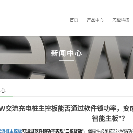
首页
产品中心
芯橙科技
中心
KW交流充电桩主控板能否通过软件锁功率，变成可出
智能主板”？
交流桩主控板
可通过软件锁功率实现"三模智能"
，但硬件必须按22kW满