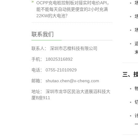
OCPP充电桩控制板对接实时电价API，
能不能每天自动挑更便宜的2小时充满
22KW的大电池？
联系我们
联系人： 深圳市芯橙科技有限公司
手机： 18025316892
电话： 0755-21010929
三、
邮箱： shutao.chen@x-cheng.com
地址： 深圳市龙华区民治大道展滔科技大
厦B座911
计