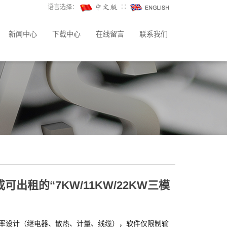
语言选择：
∷
新闻中心
下载中心
在线留言
联系我们
租的“7KW/11KW/22KW三模
功率设计（继电器、散热、计量、线缆），软件仅限制输