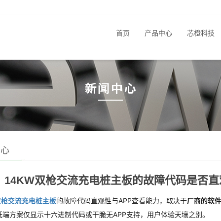
首页
产品中心
芯橙科技
中心
14KW双枪交流充电桩主板的故障代码是否直
双枪交流充电桩主板
的故障代码直观性与APP查看能力，取决于
厂商的软
低端方案仅显示十六进制代码或干脆无APP支持，用户体验天壤之别。