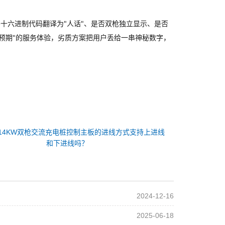
将十六进制代码翻译为"人话"、是否双枪独立显示、是否
预期"的服务体验，劣质方案把用户丢给一串神秘数字，
14KW双枪交流充电桩控制主板的进线方式支持上进线
和下进线吗？
2024-12-16
2025-06-18