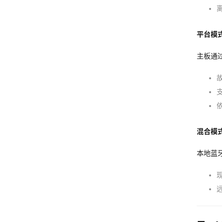
平台模式
主板通过
混合模
本地蓝