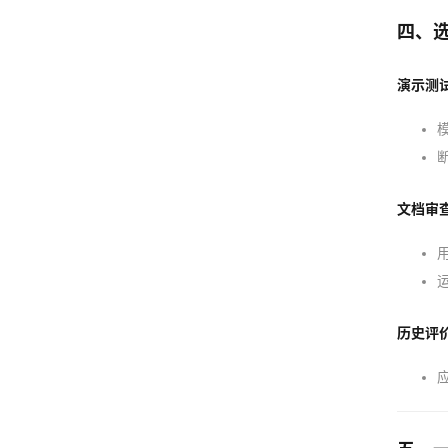
四、
演示测
文档审
历史评