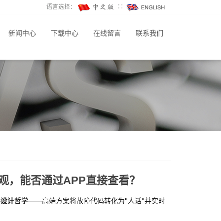
语言选择：
∷
新闻中心
下载中心
在线留言
联系我们
观，能否通过APP直接查看？
件设计哲学
——高端方案将故障代码转化为"人话"并实时