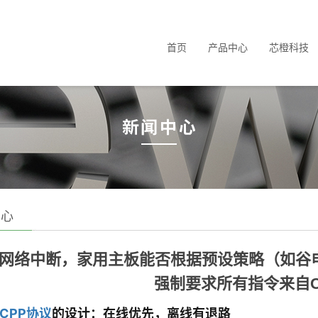
首页
产品中心
芯橙科技
中心
网络中断，家用主板能否根据预设策略（如谷电
强制要求所有指令来自C
CPP协议
的设计：在线优先，离线有退路