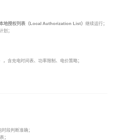
本地授权列表（Local Authorization List）
继续运行；
计划；
uration），含充电时间表、功率限制、电价策略；
电时段判断准确；
价表；