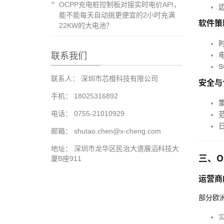
OCPP充电桩控制板对接实时电价API，
能不能每天自动挑更便宜的2小时充满
软件策
22KW的大电池？
联系我们
联系人： 深圳市芯橙科技有限公司
安全与
手机： 18025316892
电话： 0755-21010929
邮箱： shutao.chen@x-cheng.com
地址： 深圳市龙华区民治大道展滔科技大
三、O
厦B座911
运营商
部分欧洲