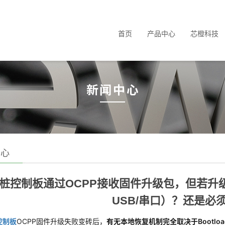
首页
产品中心
芯橙科技
中心
桩控制板通过OCPP接收固件升级包，但若升
USB/串口）？还是必
控制板
OCPP固件升级失败变砖后，
有无本地恢复机制完全取决于Bootlo