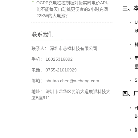
OCPP充电桩控制板对接实时电价API，
三、
能不能每天自动挑更便宜的2小时充满
22KW的大电池？
U
联系我们
联系人： 深圳市芯橙科技有限公司
串
手机： 18025316892
电话： 0755-21010929
邮箱： shutao.chen@x-cheng.com
地址： 深圳市龙华区民治大道展滔科技大
四、
厦B座911