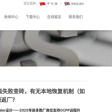
语言选择：
∷
新闻中心
下载中心
在线留言
联系我们
级失败变砖，有无本地恢复机制（如
须返厂？
ader设计——2025年前多数厂商仅支持OCPP远程升