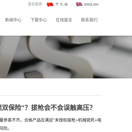
语言选择：
∷
新闻中心
下载中心
在线留言
联系我们
锁双保险”？拔枪会不会误触高压？
量参差不齐。合格产品应满足"未授权拔枪=机械锁死+电
风险。