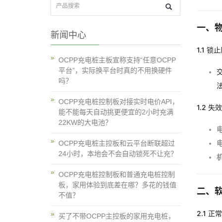
一、
新闻中心
1.1 锁
OCPP充电桩主板宣称支持“任意OCPP
平台”，实际换平台时真的不用换硬件
吗？
OCPP充电桩控制板对接实时电价API，
1.2 失
能不能每天自动挑更便宜的2小时充满
22KW的大电池？
OCPP充电桩主控板和云平台断联超过
24小时，本地会不会自动锁死不让充？
OCPP充电桩控制板和普通充电桩控制
板，家用体验到底差在哪？多花的钱值
二、
不值？
2.1 正
买了不带OCPP主控板的家用充电桩，