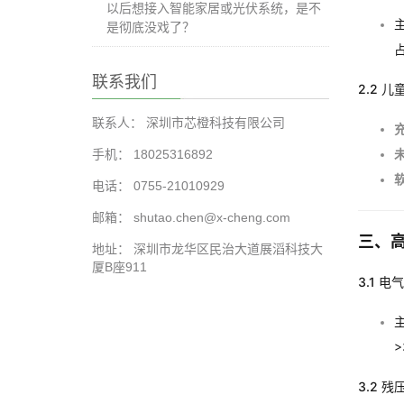
以后想接入智能家居或光伏系统，是不
是彻底没戏了？
联系我们
2.2 
联系人： 深圳市芯橙科技有限公司
手机： 18025316892
电话： 0755-21010929
邮箱： shutao.chen@x-cheng.com
三、高
地址： 深圳市龙华区民治大道展滔科技大
厦B座911
3.1 电
>
3.2 残