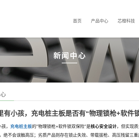
首页
产品中心
芯橙科技
中心
里有小孩，充电桩主板是否有“物理锁枪+软件
小孩，
充电桩主板
的"物理锁枪+软件锁双保险"是
核心安全设计
，但实现质
"，绝不会误触高压；劣质产品则存在锁止失效、带载拔枪、高压残留三重