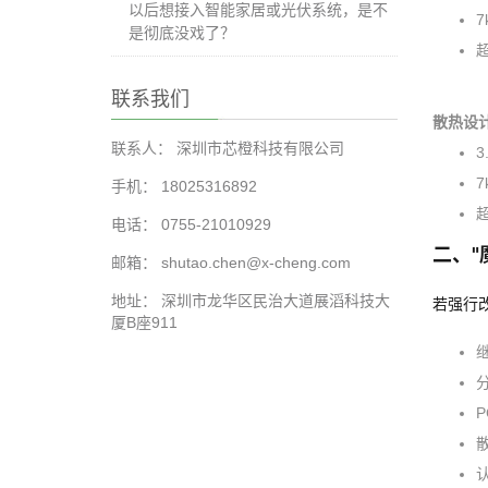
以后想接入智能家居或光伏系统，是不
7
是彻底没戏了？
超
联系我们
散热设
联系人： 深圳市芯橙科技有限公司
3
手机： 18025316892
电话： 0755-21010929
二、"
邮箱： shutao.chen@x-cheng.com
地址： 深圳市龙华区民治大道展滔科技大
若强行
厦B座911