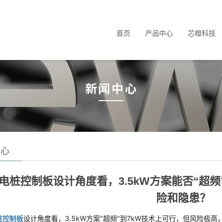
首页
产品中心
芯橙科技
中心
电桩控制板设计角度看，3.5kW方案能否“超频
险和隐患？
桩控制板
设计角度看，3.5kW方案"超频"到7kW技术上可行，但风险极