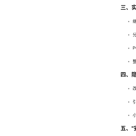
三、
四、
五、"