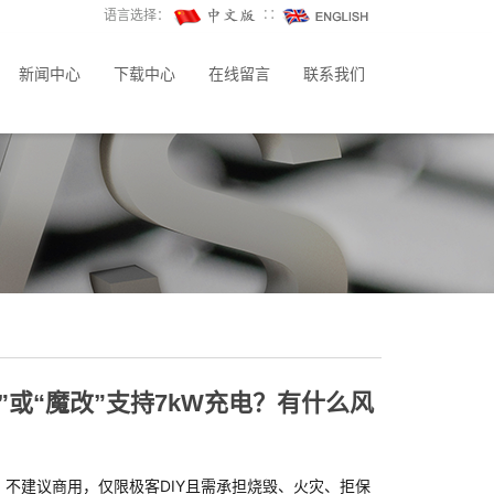
语言选择：
∷
新闻中心
下载中心
在线留言
联系我们
”或“魔改”支持7kW充电？有什么风
高，不建议商用，仅限极客DIY且需承担烧毁、火灾、拒保