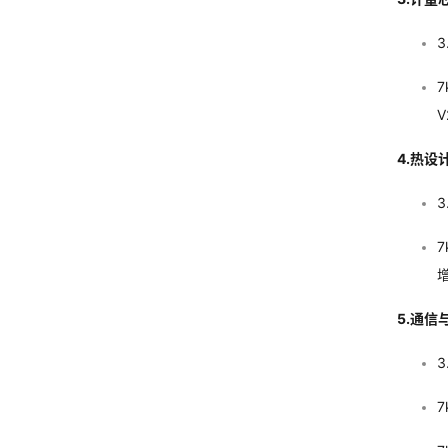
4.热设
7
5.通
3
7