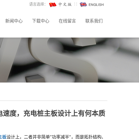
语言选择：
∷
新闻中心
下载中心
在线留言
联系我们
充电速度，充电桩主板设计上有何本质
主板
设计上，二者并非简单"功率减半"，而是拓扑结构、