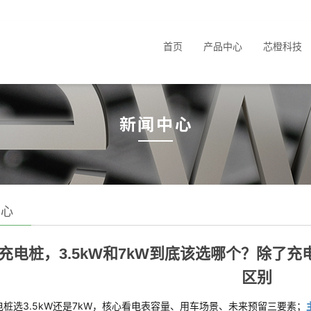
首页
产品中心
芯橙科技
中心
充电桩，3.5kW和7kW到底该选哪个？除了
区别
电桩选3.5kW还是7kW，核心看电表容量、用车场景、未来预留三要素；