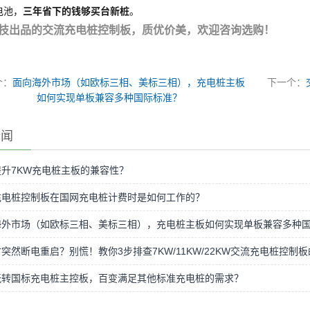
电池，
三年省下的钱够买台新桩
。
技出品的交流充电桩控制板，质优价美，欢迎咨询选购！
个：
面向海外市场（如欧标三相、美标三相），充电桩主板
下一个：
如何实现单板兼容多种国际标准？
新闻
升7KW充电桩主板的兼容性？
充电桩控制板在国网充电桩计费时是如何工作的？
海外市场（如欧标三相、美标三相），充电桩主板如何实现单板兼容多种
突然断电重启？别慌！教你3步排查7KW/11KW/22KW交流充电桩控
玩转国标充电桩主控板，百变满足其他标准充电桩的需求？