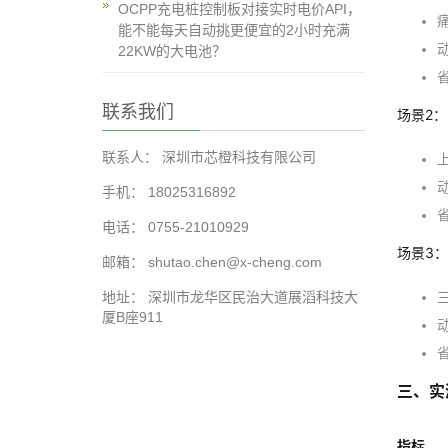
OCPP充电桩控制板对接实时电价API，
能不能每天自动挑更便宜的2小时充满
22KW的大电池？
省
联系我们
场景2：
联系人： 深圳市芯橙科技有限公司
上
手机： 18025316892
电话： 0755-21010929
场景3：
邮箱： shutao.chen@x-cheng.com
地址： 深圳市龙华区民治大道展滔科技大
厦B座911
三、实
指标