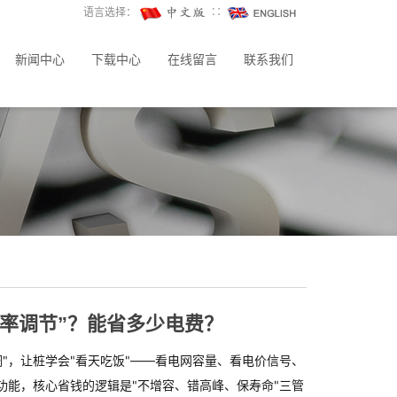
语言选择：
∷
新闻中心
下载中心
在线留言
联系我们
率调节”？能省多少电费？
级可调"，让桩学会"看天吃饭"——看电网容量、看电价信号、
配功能，核心省钱的逻辑是"不增容、错高峰、保寿命"三管