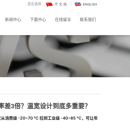
语言选择：
∷
新闻中心
下载中心
在线留言
联系我们
率差3倍？温宽设计到底多重要？
费级 -20~70 ℃ 拉到工业级 -40~85 ℃，可让年