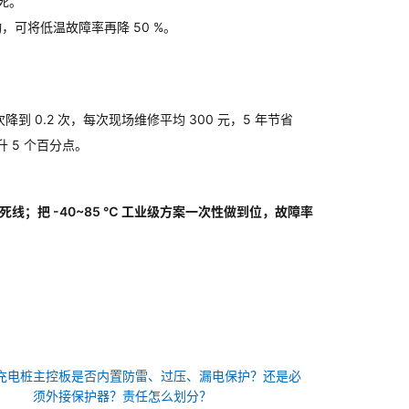
死
。
启动，可将低温故障率再降 50 %
。
降到 0.2 次，每次现场维修平均 300 元，5 年节省 
提升 5 个百分点
。
线；把 -40~85 ℃ 工业级方案一次性做到位，故障率
充电桩主控板是否内置防雷、过压、漏电保护？还是必
须外接保护器？责任怎么划分？