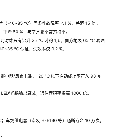
-40~85 ℃）同条件故障率 ＜1 %，差距 15 倍 。
 次，下降 80 %，与南方夏季常态持平
。
寿命只有温升 25 ℃ 时的 1/6
。
南方地表 65 ℃ 暴晒
85 ℃ 认证，失效率仅 0.2 %。
器/风扇卡滞，-20 ℃ 以下启动成功率可从 98 % 
D/光耦输出衰减，通信误码率提高 1000 倍
。
；车规继电器（宏发 HFE180 等）通断寿命 10 万次，