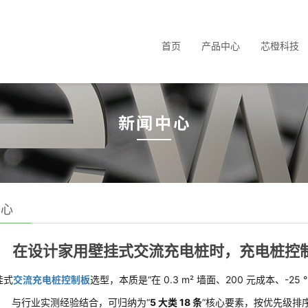
首页
产品中心
芯橙科技
中心
在设计家用壁挂式交流充电桩时，充电桩控
挂式
交流充电桩控制板
选型，本质是“在 0.3 m² 墙面、200 元成本、
与行业实测经验结合，可归纳为“
5 大类 18 条
”核心要素，按优先级排