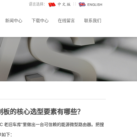
语言选择：
∷
新闻中心
下载中心
在线留言
联系我们
制板的核心选型要素有哪些？
-25 ℃ 老旧车库”里做出一台可信赖的能源微型路由器。把搜
序如下：