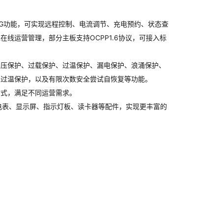
4G功能，可实现远程控制、电流调节、充电预约、状态查
线运营管理，部分主板支持OCPP1.6协议，可接入标
欠压保护、过载保护、过温保护、漏电保护、浪涌保护、
与过温保护，以及有限次数安全尝试自恢复等功能。
方式，满足不同运营需求。
接电表、显示屏、指示灯板、读卡器等配件，实现更丰富的