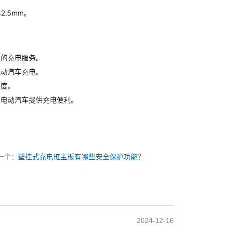
42.5mm。
捷的充电服务。
电动汽车充电。
善度。
的电动汽车提供充电便利。
一个：
壁挂式充电桩主板有哪些安全保护功能？
2024-12-16