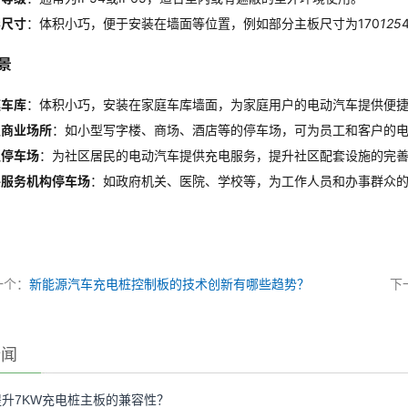
形尺寸
：体积小巧，便于安装在墙面等位置，例如部分主板尺寸为170
125
景
庭车库
：体积小巧，安装在家庭车库墙面，为家庭用户的电动汽车提供便
型商业场所
：如小型写字楼、商场、酒店等的停车场，可为员工和客户的
区停车场
：为社区居民的电动汽车提供充电服务，提升社区配套设施的完
共服务机构停车场
：如政府机关、医院、学校等，为工作人员和办事群众
一个：
新能源汽车充电桩控制板的技术创新有哪些趋势？
下
新闻
升7KW充电桩主板的兼容性？