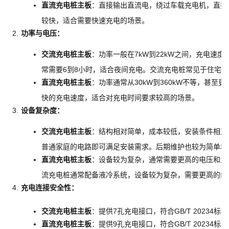
直流充电桩主板
：直接输出直流电，绕过车载充电机，直接
较快，适合需要快速充电的场景。
功率与电压
：
交流充电桩主板
：功率一般在7kW到22kW之间，充电速
常需要6到8小时，适合夜间充电。交流充电桩常见于住宅
直流充电桩主板
：功率通常从30kW到360kW不等，甚至
快的充电速度，适合对充电时间要求较高的场景。
设备复杂度
：
交流充电桩主板
：结构相对简单，成本较低，安装条件相对
普通家庭的电路即可满足安装需求。后期维护也较为简单和
直流充电桩主板
：设备较为复杂，通常需要更高的电压和大
流充电桩通常配备液冷系统，设备较为复杂，需要更高的维
充电连接安全性
：
交流充电桩主板
：提供7孔充电接口，符合GB/T 20234标
直流充电桩主板
：提供9孔充电接口，符合GB/T 2023