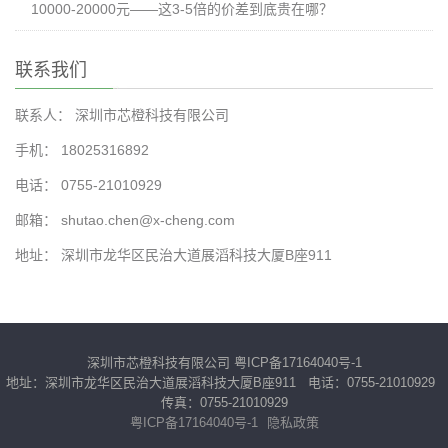
10000-20000元——这3-5倍的价差到底贵在哪？
联系我们
联系人： 深圳市芯橙科技有限公司
手机： 18025316892
电话： 0755-21010929
邮箱： shutao.chen@x-cheng.com
地址： 深圳市龙华区民治大道展滔科技大厦B座911
深圳市芯橙科技有限公司
粤ICP备17164040号-1
地址：深圳市龙华区民治大道展滔科技大厦B座911 电话：0755-21010929
传真：0755-21010929
粤ICP备17164040号-1
隐私政策