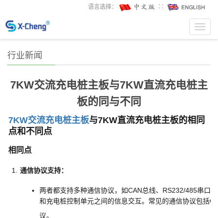
语言选择：
∷
Toggl
navig
行业新闻
7KW交流充电桩主板与7KW直流充电桩主
板的同与不同
7KW交流充电桩主板
与7KW直流充电桩主板的相同
点和不同点
相同点
通信协议支持
：
两者都支持多种通信协议，如CAN总线、RS232/485串
和充电桩控制单元之间的信息交互。常见的通信协议包括CA
议。