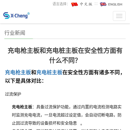
语言选择：
∷
Toggl
navig
行业新闻
充电枪主板和充电桩主板在安全性方面有
什么不同？
充电枪主板
和
充电桩主板
在安全性方面有诸多不同，
以下是具体对比：
过流保护
充电枪主板
：具备过流保护功能，通过内置的电流检测电路实
时监测充电电流，一旦电流超过设定值，会自动切断电路，防
止因过流导致的设备损坏和安全隐患
。