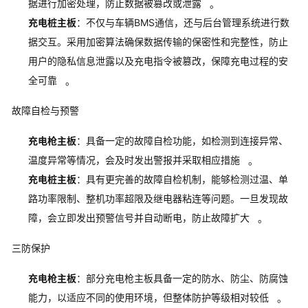
据进行加密处理，防止数据被篡改或泄露
。
充电桩主板
：不仅与车辆BMS通信，还与后台管理系统进行数
据交互。采用加密算法确保数据传输的保密性和完整性，防止
用户的隐私信息泄露以及充电指令被篡改，保障充电过程的安
全可靠
。
故障自检与预警
充电枪主板
：具备一定的故障自检功能，如检测到连接异常、
温度异常等情况，会及时发出警报并采取相应措施
。
充电桩主板
：具有更完善的故障自检机制，能够检测过温、单
路功率限制、整机功率超限及继电器粘连等问题。一旦发现故
障，会立即发出预警信号并自动断电，防止故障扩大
。
三防保护
充电枪主板
：部分充电枪主板具备一定的防水、防尘、防腐蚀
能力，以适应不同的使用环境，但整体防护等级相对较低
。