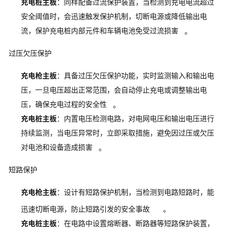
充电桩主板
：同样配备过流保护装置，当检测到充电电流超过
安全阈值时，会迅速触发保护机制，切断电源或降低输出电
流，保护充电桩内部元件和车辆电池免受过流损害
。
过压欠压保护
充电枪主板
：具备过压欠压保护功能，实时监测输入和输出电
压，一旦电压超出正常范围，会自动停止充电或调整输出电
压，确保充电过程的安全性
。
充电桩主板
：内置电压检测电路，对电网电压和输出电压进行
持续监测，当电压异常时，立即采取措施，避免因过压或欠压
对电池和设备造成损害
。
短路保护
充电枪主板
：设计有短路保护机制，当检测到电路短路时，能
迅速切断电源，防止短路引发的安全事故
。
充电桩主板
：在电路中设置熔断器、断路器等短路保护装置，