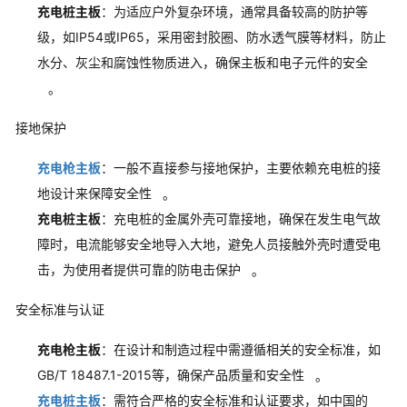
充电桩主板
：为适应户外复杂环境，通常具备较高的防护等
级，如IP54或IP65，采用密封胶圈、防水透气膜等材料，防止
水分、灰尘和腐蚀性物质进入，确保主板和电子元件的安全
。
接地保护
充电枪主板
：一般不直接参与接地保护，主要依赖充电桩的接
地设计来保障安全性
。
充电桩主板
：充电桩的金属外壳可靠接地，确保在发生电气故
障时，电流能够安全地导入大地，避免人员接触外壳时遭受电
击，为使用者提供可靠的防电击保护
。
安全标准与认证
充电枪主板
：在设计和制造过程中需遵循相关的安全标准，如
GB/T 18487.1-2015等，确保产品质量和安全性
。
充电桩主板
：需符合严格的安全标准和认证要求，如中国的