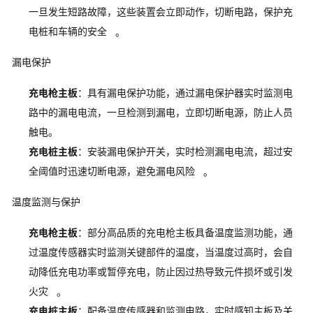
一旦发生短路故障，这些装置会立即动作，切断电路，保护充
电桩和车辆的安全
。
漏电保护
充电枪主板
：具有漏电保护功能，通过漏电保护器实时监测电
路中的漏电电流，一旦检测到漏电，立即切断电源，防止人员
触电。
充电桩主板
：安装漏电保护开关，实时检测漏电电流，超过安
全阈值时迅速切断电源，避免漏电风险
。
温度监测与保护
充电枪主板
：部分高品质的充电枪主板具备温度监测功能，通
过温度传感器实时监测关键部件的温度，当温度过高时，会自
动降低充电功率或暂停充电，防止因过热导致元件损坏或引发
火灾
。
充电桩主板
：配备温度传感器和监测电路，实时感知主板及关