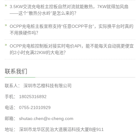
3.5KW交流充电桩主控板自然对流就能散热，7KW就得加风扇
——这个“散热分水岭”是怎么来的？
OCPP充电桩主板宣称支持“任意OCPP平台”，实际换平台时真的
不用换硬件吗？
OCPP充电桩控制板对接实时电价API，能不能每天自动挑更便宜
的2小时充满22KW的大电池？
联系我们
联系人： 深圳市芯橙科技有限公司
手机： 18025316892
电话： 0755-21010929
邮箱： shutao.chen@x-cheng.com
地址： 深圳市龙华区民治大道展滔科技大厦B座911