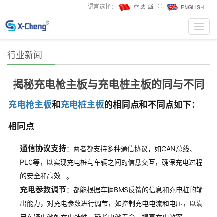
语言选择：
∷
Toggl
navig
行业新闻
揭秘充电枪主板与充电桩主板的同与不同
充电枪主板
和
充电桩主板
的相同点和不同点如下：
相同点
通信协议支持
：两者都支持多种通信协议，如CAN总线、
PLC等，以实现充电桩与车辆之间的信息交互，确保充电过程
的安全和高效
。
充电参数调节
：都能根据车辆BMS反馈的信息和充电桩的输
出能力，对充电参数进行调节，如控制充电电流和电压，以满
足车辆电池的充电特性，延长电池寿命，提高充电效率