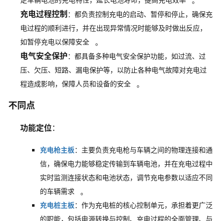
。
充电过程控制
：都负责控制充电的启动、暂停和停止，确保充
电过程的顺利进行，并在出现异常情况时能够及时做出反应，
如暂停充电以保障安全
。
电气安全保护
：都具备多种电气安全保护功能，如过流、过
压、欠压、短路、漏电保护等，以防止各种电气故障对充电过
程造成影响，保障人员和设备的安全
。
不同点
功能定位
：
充电枪主板
：主要负责充电枪与车辆之间的物理连接和通
信，确保电力能够稳定传输到车辆电池，并在充电过程中
实时监测连接状态和电池状态，调节充电参数以适应不同
的车辆需求
。
充电桩主板
：作为充电桩的核心控制单元，承担着更广泛
的职能，包括电源转换与控制、充电过程的全面管理、与