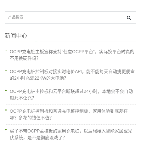
新闻中心
OCPP充电桩主板宣称支持“任意OCPP平台”，实际换平台时真的
不用换硬件吗？
OCPP充电桩控制板对接实时电价API，能不能每天自动挑更便宜
的2小时充满22KW的大电池？
OCPP充电桩主控板和云平台断联超过24小时，本地会不会自动
锁死不让充？
OCPP充电桩控制板和普通充电桩控制板，家用体验到底差在
哪？多花的钱值不值？
买了不带OCPP主控板的家用充电桩，以后想接入智能家居或光
伏系统，是不是彻底没戏了？