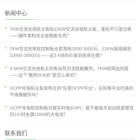
新闻中心
7KW交流充电桩主板和22KW交流充电桩主板，差别不只是功率
——硬件架构完全是两套东西？
7KW交流充电桩控制板全套落地2500-3500元，22KW直接飙到
10000-20000元——这3-5倍的价差到底贵在哪？
3.5KW交流充电桩主控板自然对流就能散热，7KW就得加风扇
——这个“散热分水岭”是怎么来的？
OCPP充电桩主板宣称支持“任意OCPP平台”，实际换平台时真的
不用换硬件吗？
OCPP充电桩控制板对接实时电价API，能不能每天自动挑更便宜
的2小时充满22KW的大电池？
联系我们