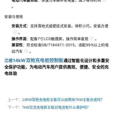
电动汽车服务站
：快速为车辆补充电量，减少等待时间
。
安装与使用
安装方式
：支持落地式或壁挂式安装，体积小巧，安装方便
。
操作界面
：配备7寸LCD触摸屏，操作简单直观
。
兼容性
：符合标准GB/T18487.1-2015，适配99%以上的电
动汽车
。
14kW双枪充电桩控制板
芯橙
通过智能化设计和多重安
全保护功能，为电动汽车用户提供高效、便捷、安全的充
电体验
上一个：
14KW双枪充电桩主板可以由两块7KW主板合成吗？
下一个：
7kW交流充电桩主板对电池有什么保护吗？