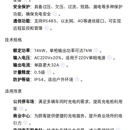
安全保护
：具备过压、欠压、过流、短路、漏电等多种保护
功能，确保充电安全
。
通信功能
：支持RS485、以太网、4G等通信接口，可实现
远程监控和管理
。
技术规格
额定功率
：14kW，单枪输出功率可达7kW
。
输入电压
：AC220V±20%，适用于220V单相电源
。
输出电流
：单路更大32A
。
计量精度
：0.5级
。
防护等级
：IP54，适应户外环境
。
适用场景
公共停车场
：满足多辆车同时充电的需求，提高充电桩利用
率
。
商业中心
：为顾客提供便捷的充电服务，提升商业场所的吸
引力
。