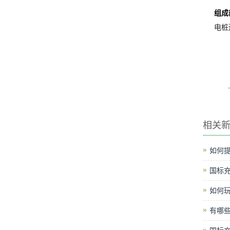
组成
电桩
相关
如何提
国标
如何
有哪些