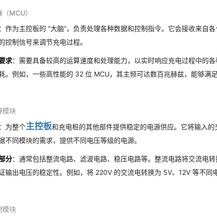
器（MCU）
：作为主控板的 “大脑”，负责处理各种数据和控制指令。它会接收来自
的控制信号来调节充电过程。
要求
：需要具备较高的运算速度和处理能力，以实时响应充电过程中的各
耗。例如，一些高性能的 32 位 MCU，其主频可达数百兆赫兹，能够满足
理模块
主控板
：为整个
和充电桩的其他部件提供稳定的电源供应。它将输入的
据不同模块的需求，提供不同电压等级的电源。
部分
：通常包括整流电路、滤波电路、稳压电路等。整流电路将交流电转
证输出电压的稳定性。例如，将 220V 的交流电转换为 5V、12V 等不
制模块