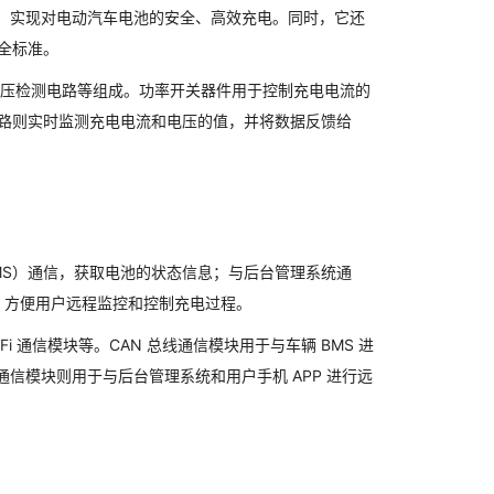
压，实现对电动汽车电池的安全、高效充电。同时，它还
全标准。
电流电压检测电路等组成。功率开关器件用于控制充电电流的
路则实时监测充电电流和电压的值，并将数据反馈给
MS）通信，获取电池的状态信息；与后台管理系统通
信，方便用户远程监控和控制充电过程。
 Fi 通信模块等。CAN 总线通信模块用于与车辆 BMS 进
i 通信模块则用于与后台管理系统和用户手机 APP 进行远