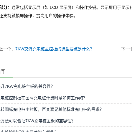
部分
：通常包括显示屏（如 LCD 显示屏）和操作按键。显示屏用于显
还支持触摸屏操作，提高用户的操作体验。
上一个：
7KW交流充电桩主控板的选型要点是什么？
下一
新闻
升7KW充电桩主板的兼容性？
充电桩控制板在国网充电桩计费时是如何工作的？
玩转国标充电桩主控板，百变满足其他标准充电桩的需求？
方法可以验证7KW充电桩主板的兼容性？