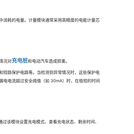
中消耗的电量。计量模块通常采用高精度的电能计量芯
充电桩
情况对
和电动汽车造成损害。
和短路保护电路等。当检测到异常情况时，这些保护电
电电流超过安全阈值（如 30mA）时，在极短的时间
通过该模块设置充电模式、查看充电状态、剩余时间、