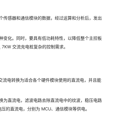
各个传感器和通信模块的数据，经过运算和分析后，发出
种变化。同时，要具有低功耗特性，以降低整个主控板
 7KW 交流充电桩复杂的控制需求。
交流电转换为适合各个硬件模块使用的直流电，并且能
换为直流电，滤波电路去除直流电中的纹波，稳压电路
同电压的直流电，分别为 MCU、通信模块等供电。