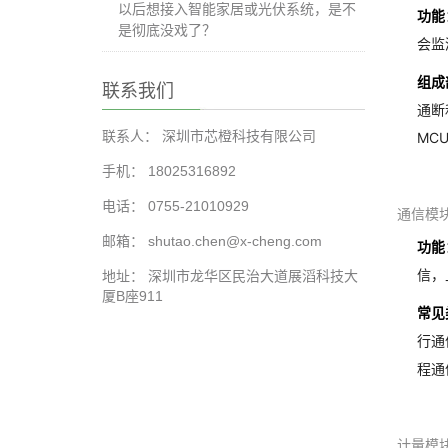
以后想接入智能家居或光伏系统，是不
功能
是彻底没戏了？
会监
组成
联系我们
通断
联系人： 深圳市芯橙科技有限公司
MC
手机： 18025316892
电话： 0755-21010929
通信模
邮箱： shutao.chen@x-cheng.com
功能
信，
地址： 深圳市龙华区民治大道展滔科技大
厦B座911
常见
行通
程通
计量模