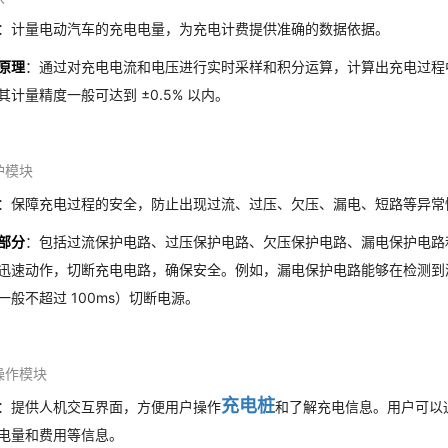
：计量电动汽车的充电电量，为充电计费提供准确的数据依据。
原理
：通过对充电电流和电压进行实时采样和积分运算，计算出充电过程
其计量精度一般可达到 ±0.5% 以内。
护模块
：保障充电过程的安全，防止出现过流、过压、欠压、漏电、短路等异常
部分
：包括过流保护电路、过压保护电路、欠压保护电路、漏电保护电路
迅速动作，切断充电电路，确保安全。例如，漏电保护电路能够在检测到漏
一般不超过 100ms）切断电源。
操作模块
充电桩
：提供人机交互界面，方便用户操作
和了解充电信息。用户可以
电量和费用等信息。