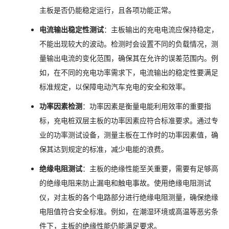
主板是否仍能稳定运行，且各项功能正常。
电流输出稳定性测试
：主板输出的充电电流应保持稳定，
不能出现较大的波动。检测时会设置不同的负载情况，测
量输出电流的变化范围，确保其在允许的误差范围内。例
如，在不同的充电功率需求下，电流输出的稳定性要满足
标准规定，以保障电动汽车充电的安全和效率。
功率因素检测
：功率因素是衡量电能利用效率的重要指
标，充电桩双层主板的功率因素应符合标准要求。通过专
业的功率测试设备，测量主板在工作时的功率因素值，确
保其达到规定的标准，减少电能的浪费。
绝缘电阻测试
：主板的绝缘性能至关重要，需要有足够高
的绝缘电阻来防止漏电和触电事故。使用绝缘电阻测试
仪，对主板的各个电路部分进行绝缘电阻测量，确保绝缘
电阻值符合安全标准。例如，在潮湿环境或高温等恶劣条
件下，主板的绝缘性能仍能满足要求。