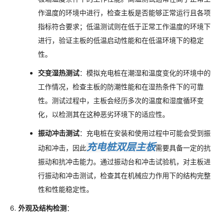
作温度的环境中进行，检查主板是否能够正常运行且各项
指标符合要求；低温测试则在低于正常工作温度的环境下
进行，验证主板的低温启动性能和在低温环境下的稳定
性。
交变湿热测试
：模拟充电桩在潮湿和温度变化的环境中的
工作情况，检查主板的防潮性能和在湿热条件下的可靠
性。测试过程中，主板会经历多次的温度和湿度循环变
化，以检测其在这种恶劣环境下的适应性。
振动冲击测试
：充电桩在安装和使用过程中可能会受到振
充电桩双层主板
动和冲击，因此
需要具备一定的抗
振动和抗冲击能力。通过振动台和冲击试验机，对主板进
行振动和冲击测试，检查其在机械应力作用下的结构完整
性和性能稳定性。
外观及结构检测
：