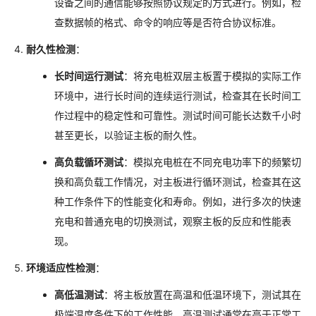
设备之间的通信能够按照协议规定的方式进行。例如，检
查数据帧的格式、命令的响应等是否符合协议标准。
耐久性检测
：
长时间运行测试
：将充电桩双层主板置于模拟的实际工作
环境中，进行长时间的连续运行测试，检查其在长时间工
作过程中的稳定性和可靠性。测试时间可能长达数千小时
甚至更长，以验证主板的耐久性。
高负载循环测试
：模拟充电桩在不同充电功率下的频繁切
换和高负载工作情况，对主板进行循环测试，检查其在这
种工作条件下的性能变化和寿命。例如，进行多次的快速
充电和普通充电的切换测试，观察主板的反应和性能表
现。
环境适应性检测
：
高低温测试
：将主板放置在高温和低温环境下，测试其在
极端温度条件下的工作性能。高温测试通常在高于正常工