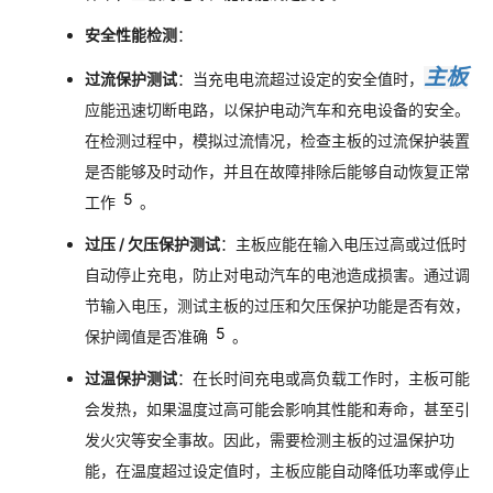
安全性能检测
：
主板
过流保护测试
：当充电电流超过设定的安全值时，
应能迅速切断电路，以保护电动汽车和充电设备的安全。
在检测过程中，模拟过流情况，检查主板的过流保护装置
是否能够及时动作，并且在故障排除后能够自动恢复正常
5
工作
。
过压 / 欠压保护测试
：主板应能在输入电压过高或过低时
自动停止充电，防止对电动汽车的电池造成损害。通过调
节输入电压，测试主板的过压和欠压保护功能是否有效，
5
保护阈值是否准确
。
过温保护测试
：在长时间充电或高负载工作时，主板可能
会发热，如果温度过高可能会影响其性能和寿命，甚至引
发火灾等安全事故。因此，需要检测主板的过温保护功
能，在温度超过设定值时，主板应能自动降低功率或停止