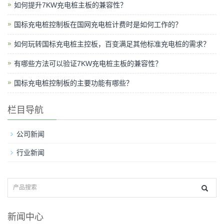
如何提升7KW充电桩主板的兼容性？
国标充电桩控制板在国网充电桩计费时是如何工作的？
如何玩转国标充电桩主控板，百变满足其他标准充电桩的需求？
有哪些方法可以验证7KW充电桩主板的兼容性？
国标充电桩控制板的主要功能有哪些？
栏目导航
公司新闻
行业新闻
新闻中心