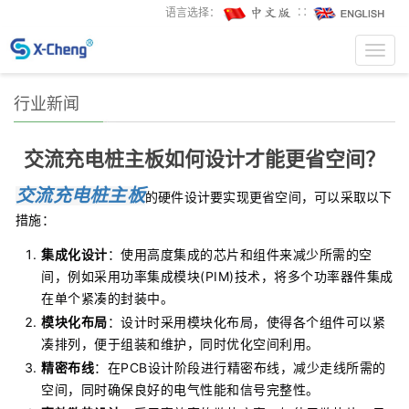
语言选择：
∷
Toggl
navig
行业新闻
交流充电桩主板如何设计才能更省空间？
交流充电桩
主板
的硬件设计要实现更省空间，可以采取以下
措施：
集成化设计
：使用高度集成的芯片和组件来减少所需的空
间，例如采用功率集成模块(PIM)技术，将多个功率器件集成
在单个紧凑的封装中。
模块化布局
：设计时采用模块化布局，使得各个组件可以紧
凑排列，便于组装和维护，同时优化空间利用。
精密布线
：在PCB设计阶段进行精密布线，减少走线所需的
空间，同时确保良好的电气性能和信号完整性。