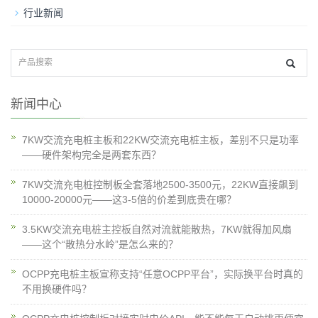
行业新闻
新闻中心
7KW交流充电桩主板和22KW交流充电桩主板，差别不只是功率
——硬件架构完全是两套东西？
7KW交流充电桩控制板全套落地2500-3500元，22KW直接飙到
10000-20000元——这3-5倍的价差到底贵在哪？
3.5KW交流充电桩主控板自然对流就能散热，7KW就得加风扇
——这个“散热分水岭”是怎么来的？
OCPP充电桩主板宣称支持“任意OCPP平台”，实际换平台时真的
不用换硬件吗？