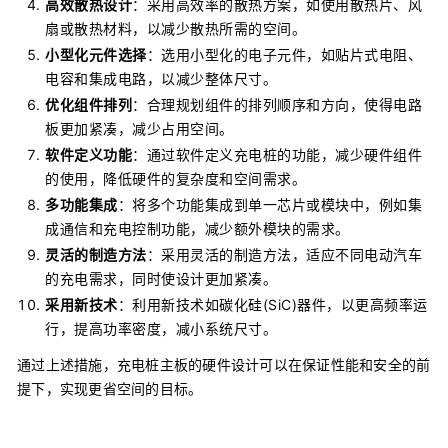
高效散热设计
：采用高效率的散热方案，如使用散热片、风
扇或散热材料，以减少散热所需的空间。
小型化元件选择
：选用小型化的电子元件，如贴片式电阻、
电容和集成电路，以减少整体尺寸。
优化组件排列
：合理规划组件的排列顺序和方向，使得电路
板更加紧凑，减少占用空间。
软件定义功能
：通过软件定义充电桩的功能，减少硬件组件
的使用，降低硬件的复杂度和空间需求。
多功能集成
：将多个功能集成到单一芯片或模块中，例如集
成通信和充电控制功能，减少额外模块的需求。
灵活的制造方法
：采用灵活的制造方法，适应不同电动汽车
的充电需求，同时使设计更加紧凑。
采用新技术
：利用新技术如碳化硅(SiC)器件，以更高频率运
行，提高功率密度，减小系统尺寸。
通过上述措施，充电桩主板的硬件设计可以在保证性能和安全的前
提下，实现更省空间的目标。