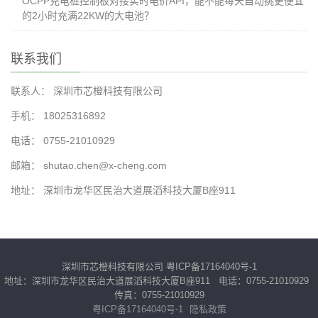
OCPP充电桩控制板对接实时电价API，能不能每天自动挑更便宜
的2小时充满22KW的大电池？
联系我们
联系人： 深圳市芯橙科技有限公司
手机： 18025316892
电话： 0755-21010929
邮箱： shutao.chen@x-cheng.com
地址： 深圳市龙华区民治大道展滔科技大厦B座911
深圳市芯橙科技有限公司
粤ICP备17164040号-1
地址：深圳市龙华区民治大道展滔科技大厦B座911 电话：0755-21010929
传真：0755-21010929
粤ICP备17164040号-1
隐私政策