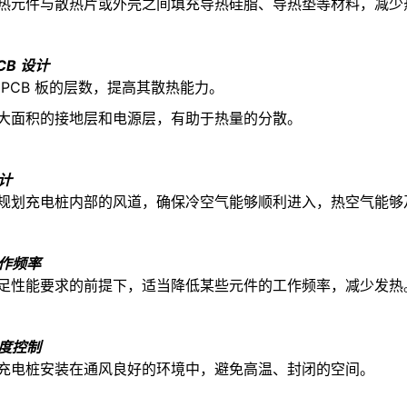
热元件与散热片或外壳之间填充导热硅脂、导热垫等材料，减少
CB 设计
 PCB 板的层数，提高其散热能力。
大面积的接地层和电源层，有助于热量的分散。
计
规划充电桩内部的风道，确保冷空气能够顺利进入，热空气能够
作频率
足性能要求的前提下，适当降低某些元件的工作频率，减少发热
度控制
充电桩安装在通风良好的环境中，避免高温、封闭的空间。