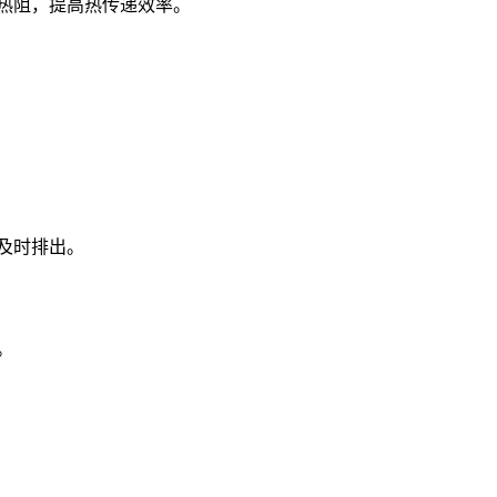
热阻，提高热传递效率。
及时排出。
。