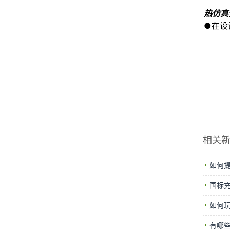
热仿真
●
在设
相关
如何提
国标
如何
有哪些