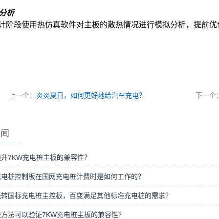
分析
计阶段使用热仿真软件对主板的散热情况进行模拟分析，提前优
上一个：
炎炎夏日，如何更好地给汽车充电？
下一个
新闻
升7KW充电桩主板的兼容性？
充电桩控制板在国网充电桩计费时是如何工作的？
玩转国标充电桩主控板，百变满足其他标准充电桩的需求？
方法可以验证7KW充电桩主板的兼容性？