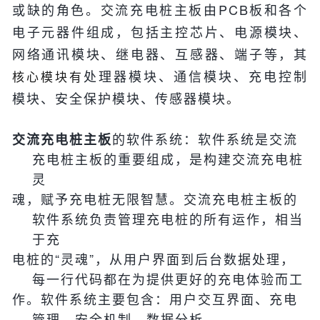
或缺的角色。
交流充电桩主板由PCB板和各个
电子元器件组成，包括主控芯片、电源模块、
网络通讯模块、继电器、互感器、端子等，其
处理器模块、
通信模块、
充电控制
核心模块有
模块、
安全保护模块、
传感器模块
。
的软件系统：
软件系统是交流
交流充电桩主板
充电桩主板的重要组成，是构建交流充电桩
灵
魂
，赋予充电桩无限智慧。
交流充电桩主板的
软件系统负责管理充电桩的所有运作，相当
于充
电桩的“灵魂”，从用户界面到后台数据处理，
每一行代码都在为提供更好的充电体验而工
作。
软件系统主要包含：
用
户交互界面、
充电
管理、
安全机制、
数据分析。