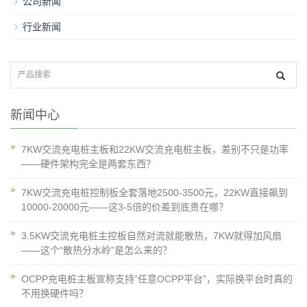
公司新闻
行业新闻
新闻中心
7KW交流充电桩主板和22KW交流充电桩主板，差别不只是功率
——硬件架构完全是两套东西？
7KW交流充电桩控制板全套落地2500-3500元，22KW直接飙到
10000-20000元——这3-5倍的价差到底贵在哪？
3.5KW交流充电桩主控板自然对流就能散热，7KW就得加风扇
——这个“散热分水岭”是怎么来的？
OCPP充电桩主板宣称支持“任意OCPP平台”，实际换平台时真的
不用换硬件吗？