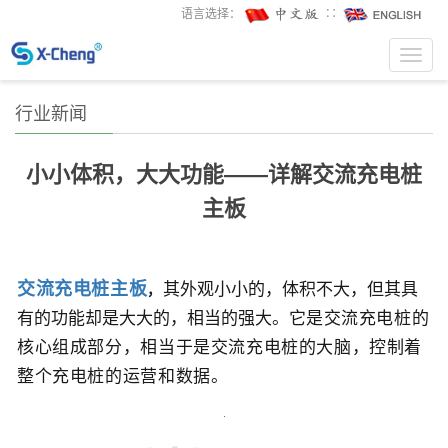
语言选择：
∷
Toggl
navig
行业新闻
小小体积，大大功能——详解交流充电桩
主板
交流充电桩
主板
，
其外观小小的，体积不大，但其具
有的功能却是大大的，相当的强大。它
是交流充电桩的
核心组成部分，相当于是
交流充电桩的
大脑，控制着
整个充电桩的运营和数据。