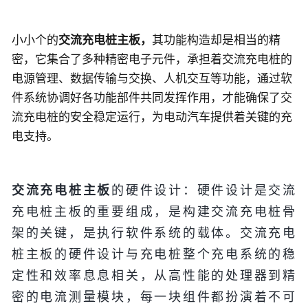
小小个的
交流充电桩主板，
其
功能构造却是相当
的
精
密，
它集合了多种精密电子元件，承担着交流充电桩的
电源管理、数据传输与交换、人机交互等功能，通过软
件系统协调好
各功能部件共同发挥作用，才能确保了交
流充电桩的安全稳定运行，为电动汽车提供着关键的充
电支持。
的硬件设计：
硬件设计是交流
交流充电桩主板
充电桩主板的重要组成，是构建交流充电桩骨
架的关键，是执行软件系统的载体。
交流充电
桩主板的硬件设计与充电桩整个充电系统的稳
定性和效率息息相关，从高性能的处理器到精
密的电流测量模块，每一块组件都扮演着不可