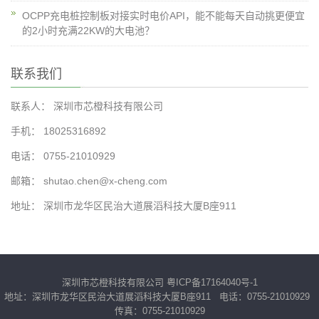
OCPP充电桩控制板对接实时电价API，能不能每天自动挑更便宜
的2小时充满22KW的大电池？
联系我们
联系人： 深圳市芯橙科技有限公司
手机： 18025316892
电话： 0755-21010929
邮箱： shutao.chen@x-cheng.com
地址： 深圳市龙华区民治大道展滔科技大厦B座911
深圳市芯橙科技有限公司
粤ICP备17164040号-1
地址：深圳市龙华区民治大道展滔科技大厦B座911 电话：0755-21010929
传真：0755-21010929