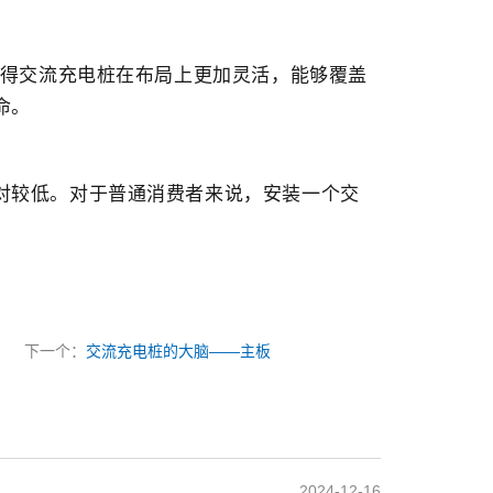
使得交流充电桩在布局上更加灵活，能够覆盖
命。
对较低。对于普通消费者来说，安装一个交
下一个：
交流充电桩的大脑——主板
2024-12-16