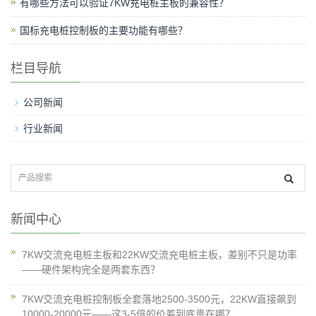
有哪些方法可以验证7KW充电桩主板的兼容性？
国标充电桩控制板的主要功能有哪些？
栏目导航
公司新闻
行业新闻
新闻中心
7KW交流充电桩主板和22KW交流充电桩主板，差别不只是功率
——硬件架构完全是两套东西？
7KW交流充电桩控制板全套落地2500-3500元，22KW直接飙到
10000-20000元——这3-5倍的价差到底贵在哪？