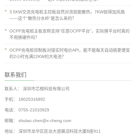
3.5KW交流充电桩主控板自然对流就能散热，7KW就得加风扇
——这个“散热分水岭”是怎么来的？
OCPP充电桩主板宣称支持“任意OCPP平台”，实际换平台时真的
不用换硬件吗？
OCPP充电桩控制板对接实时电价API，能不能每天自动挑更便宜
的2小时充满22KW的大电池？
联系我们
联系人： 深圳市芯橙科技有限公司
手机： 18025316892
电话： 0755-21010929
邮箱： shutao.chen@x-cheng.com
地址： 深圳市龙华区民治大道展滔科技大厦B座911