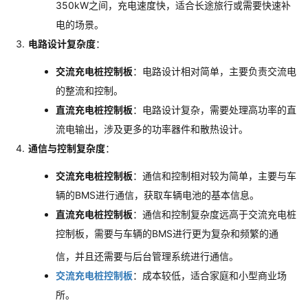
350kW之间，充电速度快，适合长途旅行或需要快速补
电的场景
。
电路设计复杂度
：
交流充电桩控制板
：电路设计相对简单，主要负责交流电
的整流和控制
。
直流充电桩控制板
：电路设计复杂，需要处理高功率的直
流电输出，涉及更多的功率器件和散热设计
。
通信与控制复杂度
：
交流充电桩控制板
：通信和控制相对较为简单，主要与车
辆的BMS进行通信，获取车辆电池的基本信息
。
直流充电桩控制板
：通信和控制复杂度远高于交流充电桩
控制板，需要与车辆的BMS进行更为复杂和频繁的通
信，并且还需要与后台管理系统进行通信。
交流充电桩控制板
：成本较低，适合家庭和小型商业场
所
。