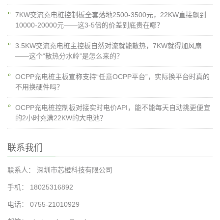
7KW交流充电桩控制板全套落地2500-3500元，22KW直接飙到
10000-20000元——这3-5倍的价差到底贵在哪？
3.5KW交流充电桩主控板自然对流就能散热，7KW就得加风扇
——这个“散热分水岭”是怎么来的？
OCPP充电桩主板宣称支持“任意OCPP平台”，实际换平台时真的
不用换硬件吗？
OCPP充电桩控制板对接实时电价API，能不能每天自动挑更便宜
的2小时充满22KW的大电池？
联系我们
联系人： 深圳市芯橙科技有限公司
手机： 18025316892
电话： 0755-21010929