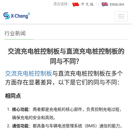
语言选择：
∷
Toggl
navig
行业新闻
交流充电桩控制板与直流充电桩控制板的
同与不同？
交流充电桩控制板
与直流充电桩控制板在多个
方面存在显著差异，以下是它们的同与不同：
相同点
核心功能
：两者都是充电桩的核心部件，负责控制充电过程，
确保充电的安全和高效
。
通信功能
：都具备与车辆电池管理系统（BMS）通信的能力，