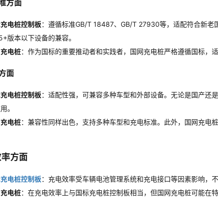
准方面
标充电桩控制板
：遵循标准GB/T 18487、GB/T 27930等，适配
15+版本以下设备的兼容。
网充电桩
：作为国标的重要推动者和实践者，国网充电桩严格遵循国标，
方面
标充电桩控制板
：适配性强，可兼容多种车型和外部设备。无论是国产还
使用。
网充电桩
：兼容性同样出色，支持多种车型和充电标准。此外，国网充电
。
效率方面
标充电桩控制板
：充电效率受车辆电池管理系统和充电接口等因素影响，
网充电桩
：在充电效率上与国标充电桩控制板相当，但国网充电桩可能在
。