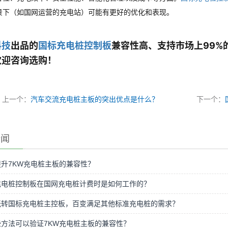
景下（如国网运营的充电站）可能有更好的优化和表现。
科技
出品的
国标充电桩控制板
兼容性高、支持市场上99%
欢迎咨询选购！
上一个：
汽车交流充电桩主板的突出优点是什么？
下一个：
新闻
升7KW充电桩主板的兼容性？
充电桩控制板在国网充电桩计费时是如何工作的？
玩转国标充电桩主控板，百变满足其他标准充电桩的需求？
方法可以验证7KW充电桩主板的兼容性？