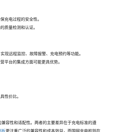
确保充电过程的安全性。
格的质量检测和认证。
，实现远程监控、故障报警、充电预约等功能。
运营平台的集成方面可能更具优势。
更具性价比。
的兼容性和适配性。两者的主要差异在于充电标准的遵
制板
更注重广泛的兼容性和成本效益，而国网充电桩则在