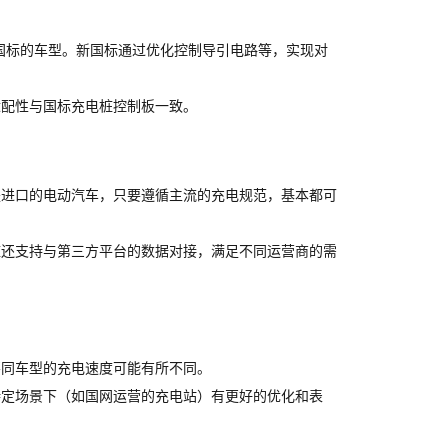
符合新老国标的车型。新国标通过优化控制导引电路等，实现对
适配性与国标充电桩控制板一致。
是进口的电动汽车，只要遵循主流的充电规范，基本都可
桩还支持与第三方平台的数据对接，满足不同运营商的需
不同车型的充电速度可能有所不同。
特定场景下（如国网运营的充电站）有更好的优化和表