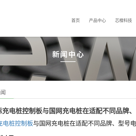
首页
产品中心
芯橙科技
新闻
标充电桩控制板与国网充电桩在适配不同品牌、
充电桩控制板
与国网充电桩在适配不同品牌、型号