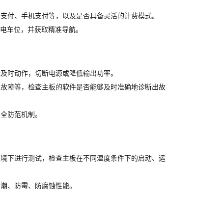
码支付、手机支付等，以及是否具备灵活的计费模式。
充电车位，并获取精准导航。
能及时动作，切断电源或降低输出功率。
池故障等，检查主板的软件是否能够及时准确地诊断出故
安全防范机制。
环境下进行测试，检查主板在不同温度条件下的启动、运
防潮、防霉、防腐蚀性能。