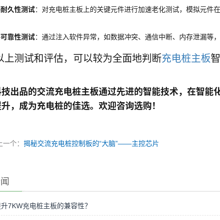
件耐久性测试
：对充电桩主板上的关键元件进行加速老化测试，模拟元件
。
件可靠性测试
：通过注入软件异常，如数据冲突、通信中断、内存泄漏等
以上测试和评估，可以较为全面地判断
充电桩主板
科技
出品的
交流充电桩主板
通过先进的智能技术，在智能
提升，成为充电桩的佳选。欢迎咨询选购！
上一个：
揭秘交流充电桩控制板的“大脑”——主控芯片
新闻
升7KW充电桩主板的兼容性？