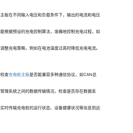
桩主板在不同输入电压和负载条件下，输出的电流和电压
否能根据预设的充电控制算法，准确地控制充电过程，如
态调整充电策略，例如在电池温度过高时降低充电电流。
，检查
充电桩主板
是否能兼容多种通信协议，如CAN总
台管理系统之间的数据传输情况，检查是否存在数据丢
能实时传输充电桩的运行状态、设备健康状况等信息到远