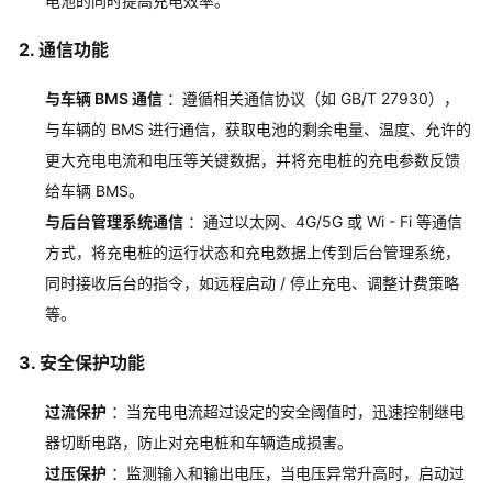
电池的同时提高充电效率。
2. 通信功能
与车辆 BMS 通信
：遵循相关通信协议（如 GB/T 27930），
与车辆的 BMS 进行通信，获取电池的剩余电量、温度、允许的
更大充电电流和电压等关键数据，并将充电桩的充电参数反馈
给车辆 BMS。
与后台管理系统通信
：通过以太网、4G/5G 或 Wi - Fi 等通信
方式，将充电桩的运行状态和充电数据上传到后台管理系统，
同时接收后台的指令，如远程启动 / 停止充电、调整计费策略
等。
3. 安全保护功能
过流保护
：当充电电流超过设定的安全阈值时，迅速控制继电
器切断电路，防止对充电桩和车辆造成损害。
过压保护
：监测输入和输出电压，当电压异常升高时，启动过