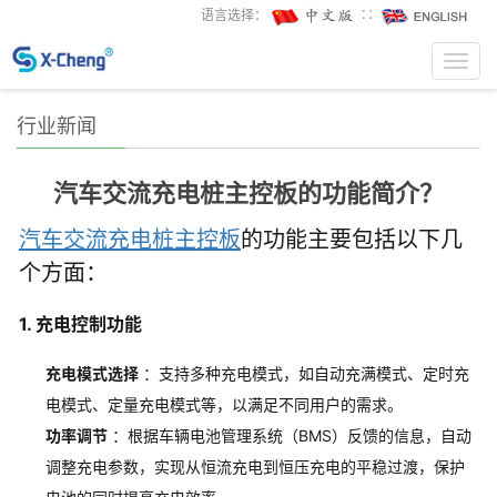
语言选择：
∷
Toggl
navig
行业新闻
汽车交流充电桩主控板的功能简介？
汽车交流充电桩主控板
的功能主要包括以下几
个方面：
1. 充电控制功能
充电模式选择
：支持多种充电模式，如自动充满模式、定时充
电模式、定量充电模式等，以满足不同用户的需求。
功率调节
：根据车辆电池管理系统（BMS）反馈的信息，自动
调整充电参数，实现从恒流充电到恒压充电的平稳过渡，保护