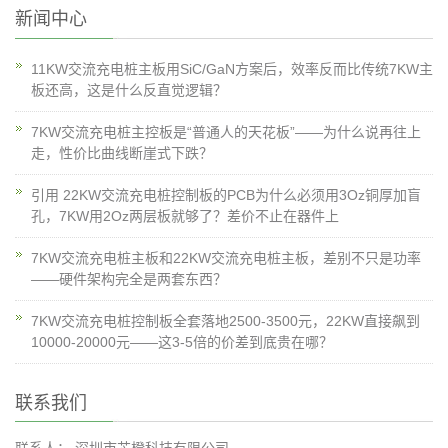
新闻中心
11KW交流充电桩主板用SiC/GaN方案后，效率反而比传统7KW主
板还高，这是什么反直觉逻辑？
7KW交流充电桩主控板是“普通人的天花板”——为什么说再往上
走，性价比曲线断崖式下跌？
引用 22KW交流充电桩控制板的PCB为什么必须用3Oz铜厚加盲
孔，7KW用2Oz两层板就够了？差价不止在器件上
7KW交流充电桩主板和22KW交流充电桩主板，差别不只是功率
——硬件架构完全是两套东西？
7KW交流充电桩控制板全套落地2500-3500元，22KW直接飙到
10000-20000元——这3-5倍的价差到底贵在哪？
联系我们