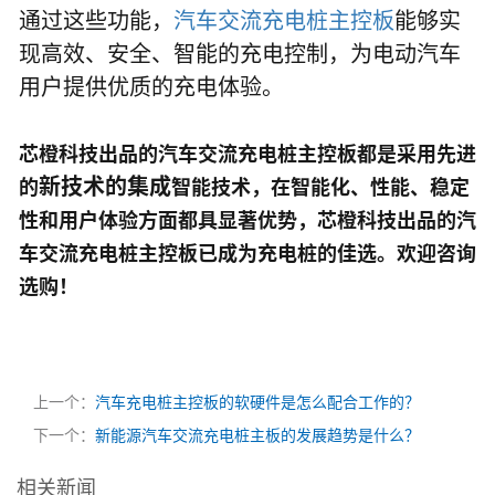
通过这些功能，
汽车交流充电桩主控板
能够实
现高效、安全、智能的充电控制，为电动汽车
用户提供优质的充电体验。
芯橙科技
出品的汽车
交流充电桩主控板
都是采用
先进
新技术的集成
的
智能技术，在智能化、性能、稳定
性和用户体验方面都具显著优势，
芯橙科技
出品的汽
车
交流充电桩主控板
已
成为充电桩的佳选。欢迎咨询
选购！
上一个：
汽车充电桩主控板的软硬件是怎么配合工作的？
下一个：
新能源汽车交流充电桩主板的发展趋势是什么？
相关新闻