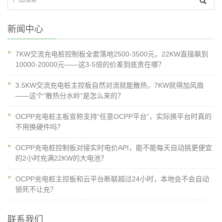
新闻中心
7KW交流充电桩控制板全套落地2500-3500元，22KW直接飙到
10000-20000元——这3-5倍的价差到底贵在哪？
3.5KW交流充电桩主控板自然对流就能散热，7KW就得加风扇
——这个“散热分水岭”是怎么来的？
OCPP充电桩主板宣称支持“任意OCPP平台”，实际换平台时真的
不用换硬件吗？
OCPP充电桩控制板对接实时电价API，能不能每天自动挑更便宜
的2小时充满22KW的大电池？
OCPP充电桩主控板和云平台断联超过24小时，本地会不会自动
锁死不让充？
联系我们