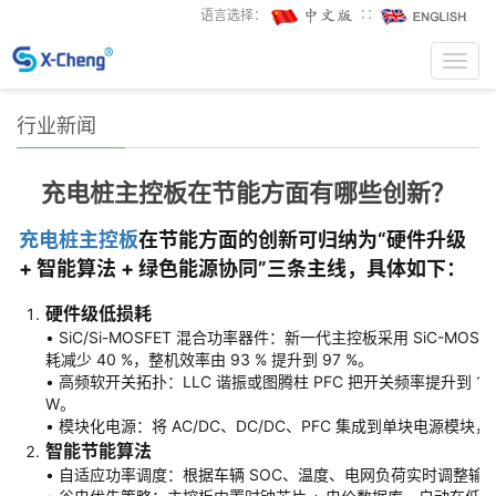
语言选择：
∷
Toggl
navig
行业新闻
充电桩主控板在节能方面有哪些创新？
充电桩主控板
在节能方面的创新可归纳为“硬件升级 
+ 智能算法 + 绿色能源协同”三条主线，具体如下：
硬件级低损耗
• SiC/Si-MOSFET 混合功率器件：新一代主控板采用 SiC-M
耗减少 40 %，整机效率由 93 % 提升到 97 %。
• 高频软开关拓扑：LLC 谐振或图腾柱 PFC 把开关频率提升到 100
W。
• 模块化电源：将 AC/DC、DC/DC、PFC 集成到单块电源模块
智能节能算法
• 自适应功率调度：根据车辆 SOC、温度、电网负荷实时调整输出，